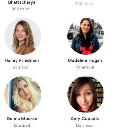
Bhattacharya
476 articoli
869 articoli
Hailey Friedman
Madeline Hogan
25 articoli
101 articoli
Donna Moores
Amy Copadis
12 articoli
132 articoli