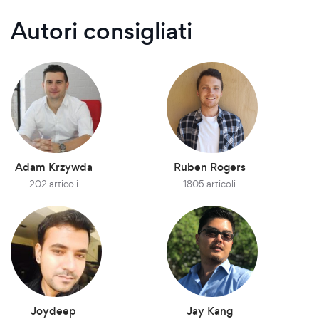
Autori consigliati
Adam Krzywda
Ruben Rogers
202 articoli
1805 articoli
Joydeep
Jay Kang