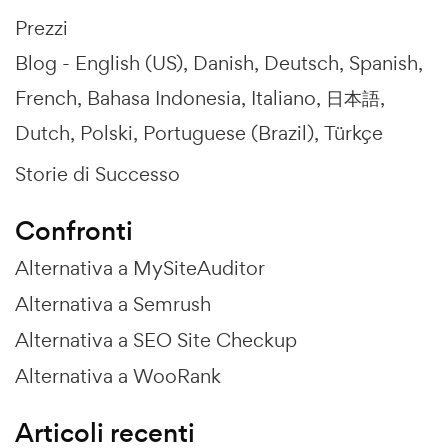
Prezzi
Blog -
English (US)
Danish
Deutsch
Spanish
French
Bahasa Indonesia
Italiano
日本語
Dutch
Polski
Portuguese (Brazil)
Türkçe
Storie di Successo
Confronti
Alternativa a MySiteAuditor
Alternativa a Semrush
Alternativa a SEO Site Checkup
Alternativa a WooRank
Articoli recenti