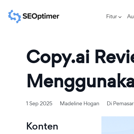
Fitur
Au
Copy.ai Revi
Menggunakann
1 Sep 2025
Madeline Hogan
Di
Pemasar
Konten