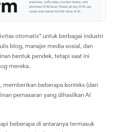
vitas otomatis” untuk berbagai industri
is blog, manajer media sosial, dan
an bentuk pendek, tetapi saat ini
blog mereka.
, memberikan beberapa konteks (dari
inan pemasaran yang dihasilkan AI
api beberapa di antaranya termasuk