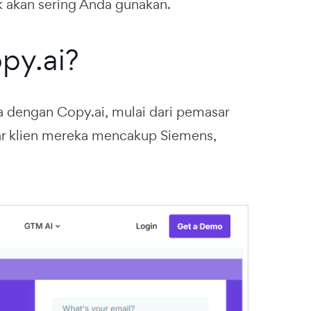
k akan sering Anda gunakan.
py.ai?
a dengan Copy.ai, mulai dari pemasar
tar klien mereka mencakup Siemens,