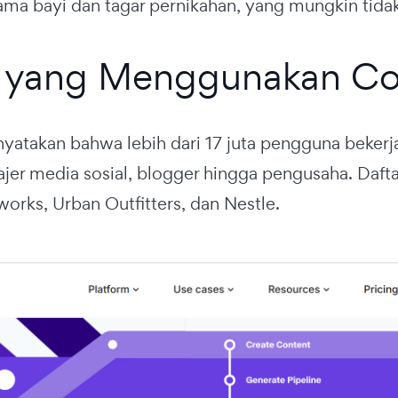
ama bayi dan tagar pernikahan, yang mungkin tida
 yang Menggunakan Co
yatakan bahwa lebih dari 17 juta pengguna bekerj
jer media sosial, blogger hingga pengusaha. Daf
orks, Urban Outfitters, dan Nestle.