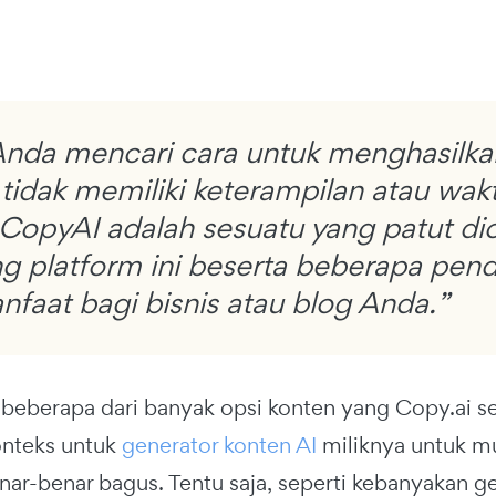
Anda mencari cara untuk menghasilkan
 tidak memiliki keterampilan atau wa
CopyAI adalah sesuatu yang patut dic
g platform ini beserta beberapa pend
faat bagi bisnis atau blog Anda.”
h beberapa dari banyak opsi konten yang Copy.ai 
onteks untuk
generator konten AI
miliknya untuk mu
r-benar bagus. Tentu saja, seperti kebanyakan gene