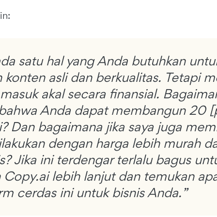
in:
ada satu hal yang Anda butuhkan unt
 konten asli dan berkualitas. Tetapi 
 masuk akal secara finansial. Bagaim
bahwa Anda dapat membangun 20 [po
ni? Dan bagaimana jika saya juga mem
ilakukan dengan harga lebih murah dar
s? Jika ini terdengar terlalu bagus u
 Copy.ai lebih lanjut dan temukan ap
rm cerdas ini untuk bisnis Anda.”