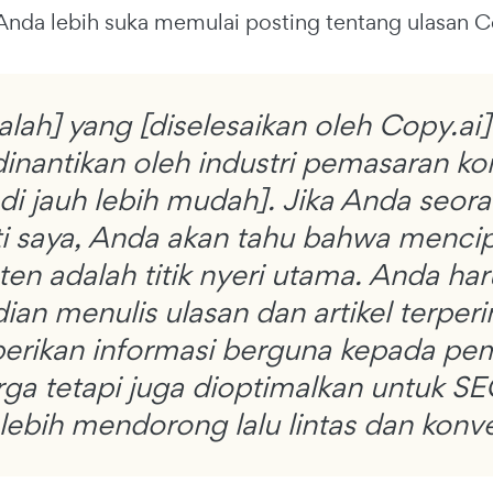
nda lebih suka memulai posting tentang ulasan C
lah] yang [diselesaikan oleh Copy.ai
inantikan oleh industri pemasaran kon
di jauh lebih mudah]. Jika Anda seor
ti saya, Anda akan tahu bahwa menci
ten adalah titik nyeri utama. Anda har
an menulis ulasan dan artikel terperi
rikan informasi berguna kepada p
rga tetapi juga dioptimalkan untuk S
lebih mendorong lalu lintas dan konve