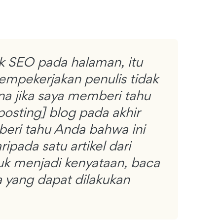
uk SEO pada halaman, itu
mempekerjakan penulis tidak
ana jika saya memberi tahu
sting] blog pada akhir
beri tahu Anda bahwa ini
ipada satu artikel dari
ntuk menjadi kenyataan, baca
a yang dapat dilakukan