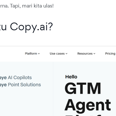
a. Tapi, mari kita ulas!
tu Copy.ai?