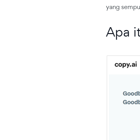
yang sempurn
Apa i