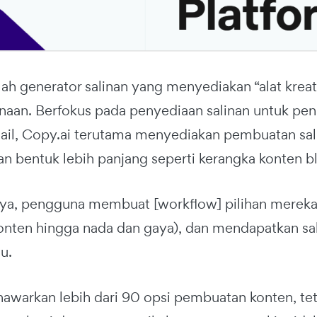
ah generator salinan yang menyediakan “alat kreati
aan. Berfokus pada penyediaan salinan untuk penul
il, Copy.ai terutama menyediakan pembuatan salin
nan bentuk lebih panjang seperti kerangka konten 
ya, pengguna membuat [workflow] pilihan mereka
onten hingga nada dan gaya), dan mendapatkan sal
au.
awarkan lebih dari 90 opsi pembuatan konten, tet