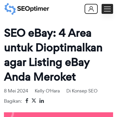
SEO eBay: 4 Area
untuk Dioptimalkan
agar Listing eBay
Anda Meroket
8 Mei 2024
Kelly O'Hara
Di
Konsep SEO
Bagikan: