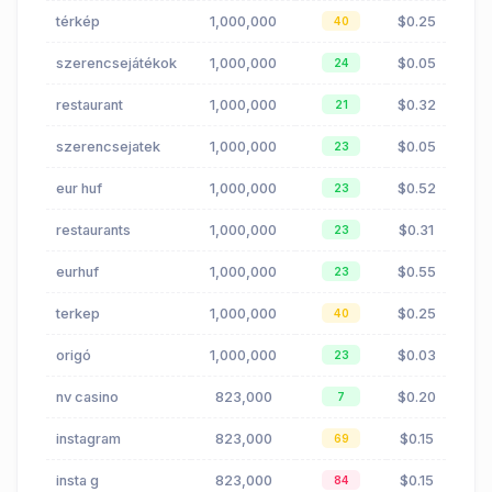
térkép
1,000,000
$0.25
40
szerencsejátékok
1,000,000
$0.05
24
restaurant
1,000,000
$0.32
21
szerencsejatek
1,000,000
$0.05
23
eur huf
1,000,000
$0.52
23
restaurants
1,000,000
$0.31
23
eurhuf
1,000,000
$0.55
23
terkep
1,000,000
$0.25
40
origó
1,000,000
$0.03
23
nv casino
823,000
$0.20
7
instagram
823,000
$0.15
69
insta g
823,000
$0.15
84