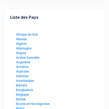
Liste des Pays
Afrique du Sud
Albanie
Algérie
Allemagne
Angola
Arabie Saoudite
Argentine
Arménie
Australie
Autriche
Azerbaïdjan
Bahreïn
Bangladesh
Belgique
Bolivie
Bosnie et Herzégovine
Brésil