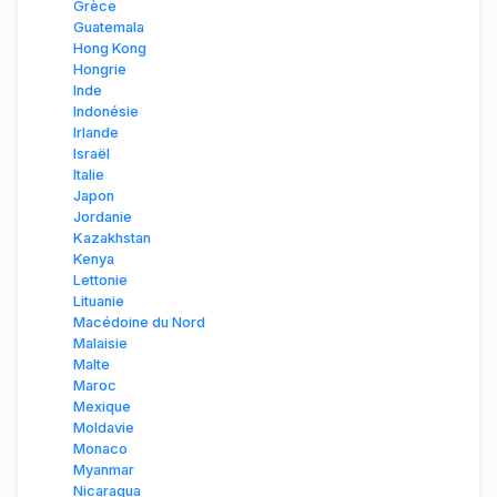
Grèce
Guatemala
Hong Kong
Hongrie
Inde
Indonésie
Irlande
Israël
Italie
Japon
Jordanie
Kazakhstan
Kenya
Lettonie
Lituanie
Macédoine du Nord
Malaisie
Malte
Maroc
Mexique
Moldavie
Monaco
Myanmar
Nicaragua