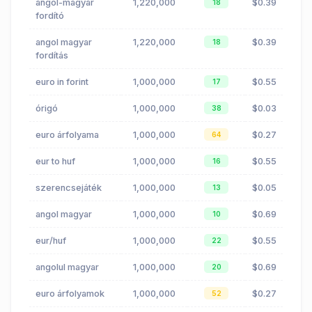
angol-magyar
1,220,000
$0.39
18
fordító
angol magyar
1,220,000
$0.39
18
fordítás
euro in forint
1,000,000
$0.55
17
órigó
1,000,000
$0.03
38
euro árfolyama
1,000,000
$0.27
64
eur to huf
1,000,000
$0.55
16
szerencsejáték
1,000,000
$0.05
13
angol magyar
1,000,000
$0.69
10
eur/huf
1,000,000
$0.55
22
angolul magyar
1,000,000
$0.69
20
euro árfolyamok
1,000,000
$0.27
52