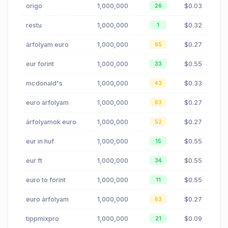
origo
1,000,000
$0.03
26
restu
1,000,000
$0.32
1
árfolyam euro
1,000,000
$0.27
65
eur forint
1,000,000
$0.55
33
mcdonald's
1,000,000
$0.33
43
euro arfolyam
1,000,000
$0.27
63
árfolyamok euro
1,000,000
$0.27
52
eur in huf
1,000,000
$0.55
15
eur ft
1,000,000
$0.55
34
euro to forint
1,000,000
$0.55
11
euro árfolyam
1,000,000
$0.27
63
tippmixpro
1,000,000
$0.09
21