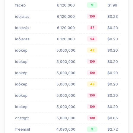
faceb
6,120,000
$1.99
9
idojaras
6,120,000
$0.23
100
idojárás
6,120,000
$0.23
87
időjaras
6,120,000
$0.23
94
időkèp
5,000,000
$0.20
42
idokep
5,000,000
$0.20
100
idökép
5,000,000
$0.20
100
időkep
5,000,000
$0.20
42
időkép
5,000,000
$0.20
100
idokép
5,000,000
$0.20
100
chatgpt
5,000,000
$0.05
100
freemail
4,090,000
$2.72
3