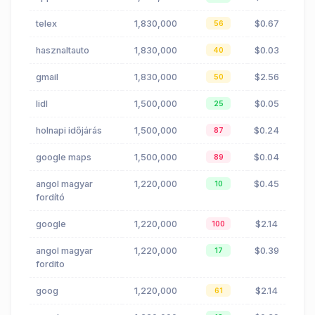
telex
1,830,000
$0.67
56
hasznaltauto
1,830,000
$0.03
40
gmail
1,830,000
$2.56
50
lidl
1,500,000
$0.05
25
holnapi időjárás
1,500,000
$0.24
87
google maps
1,500,000
$0.04
89
angol magyar
1,220,000
$0.45
10
fordító
google
1,220,000
$2.14
100
angol magyar
1,220,000
$0.39
17
fordito
goog
1,220,000
$2.14
61