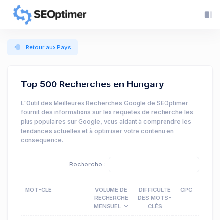
Retour aux Pays
Top 500 Recherches en Hungary
L'Outil des Meilleures Recherches Google de SEOptimer
fournit des informations sur les requêtes de recherche les
plus populaires sur Google, vous aidant à comprendre les
tendances actuelles et à optimiser votre contenu en
conséquence.
Recherche :
MOT-CLÉ
VOLUME DE
DIFFICULTÉ
CPC
RECHERCHE
DES MOTS-
MENSUEL
CLÉS