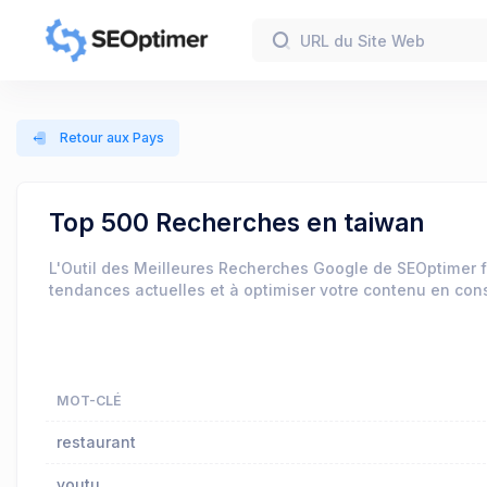
Retour aux Pays
Top 500 Recherches en taiwan
L'Outil des Meilleures Recherches Google de SEOptimer f
tendances actuelles et à optimiser votre contenu en co
MOT-CLÉ
restaurant
youtu