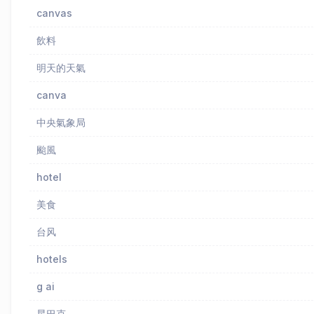
canvas
飲料
明天的天氣
canva
中央氣象局
颱風
hotel
美食
台风
hotels
g ai
星巴克