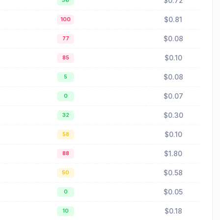
$0.72
36
$0.81
100
$0.08
77
$0.10
85
$0.08
5
$0.07
0
$0.30
32
$0.10
58
$1.80
88
$0.58
50
$0.05
0
$0.18
10