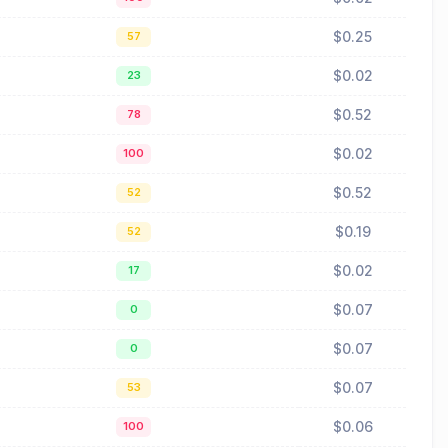
$0.25
57
$0.02
23
$0.52
78
$0.02
100
$0.52
52
$0.19
52
$0.02
17
$0.07
0
$0.07
0
$0.07
53
$0.06
100