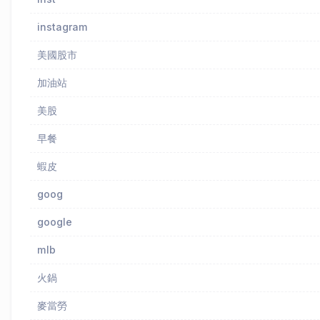
instagram
美國股市
加油站
美股
早餐
蝦皮
goog
google
mlb
火鍋
麥當勞