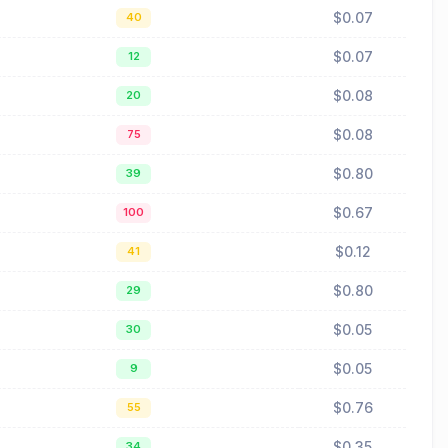
$0.07
40
$0.07
12
$0.08
20
$0.08
75
$0.80
39
$0.67
100
$0.12
41
$0.80
29
$0.05
30
$0.05
9
$0.76
55
$0.35
34