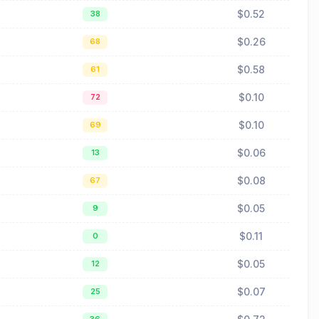
$0.52
38
$0.26
68
$0.58
61
$0.10
72
$0.10
69
$0.06
13
$0.08
67
$0.05
9
$0.11
0
$0.05
12
$0.07
25