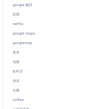
google 翻譯
新聞
netflix
google maps
googlemap
素食
地圖
飲料店
便當
拉麵
coffee