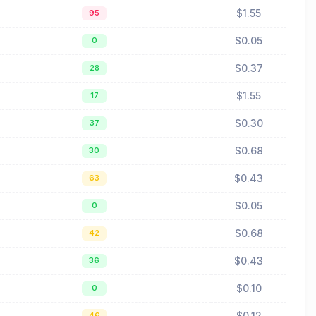
$1.55
95
$0.05
0
$0.37
28
$1.55
17
$0.30
37
$0.68
30
$0.43
63
$0.05
0
$0.68
42
$0.43
36
$0.10
0
$0.12
46