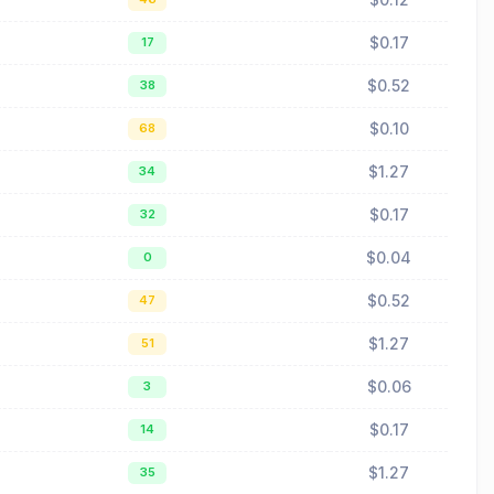
$0.17
17
$0.52
38
$0.10
68
$1.27
34
$0.17
32
$0.04
0
$0.52
47
$1.27
51
$0.06
3
$0.17
14
$1.27
35