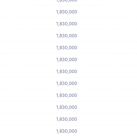
1,830,000
1,830,000
1,830,000
1,830,000
1,830,000
1,830,000
1,830,000
1,830,000
1,830,000
1,830,000
1,830,000