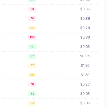
$0.35
88
$0.86
70
$0.28
40
$0.86
100
$0.05
0
$0.04
37
$1.50
57
$1.50
56
$0.27
76
$0.05
32
$0.05
64