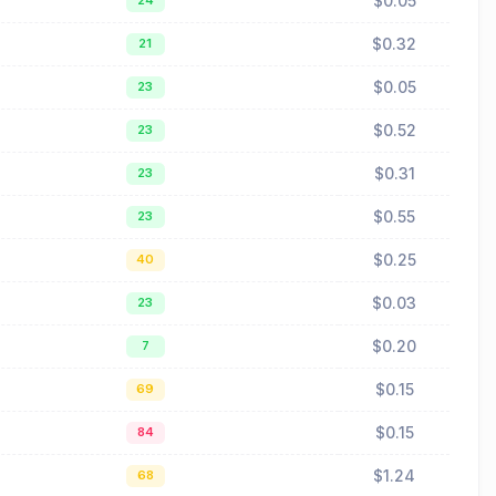
$0.05
24
$0.32
21
$0.05
23
$0.52
23
$0.31
23
$0.55
23
$0.25
40
$0.03
23
$0.20
7
$0.15
69
$0.15
84
$1.24
68