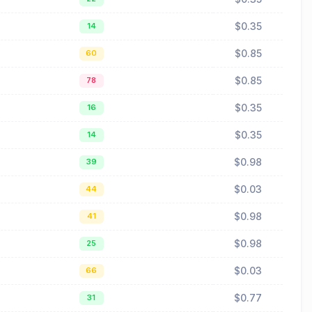
$0.35
14
$0.85
60
$0.85
78
$0.35
16
$0.35
14
$0.98
39
$0.03
44
$0.98
41
$0.98
25
$0.03
66
$0.77
31