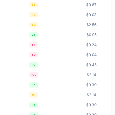
$0.67
56
$0.03
40
$2.56
50
$0.05
25
$0.24
87
$0.04
89
$0.45
10
$2.14
100
$0.39
17
$2.14
61
$0.39
18
$0.39
18