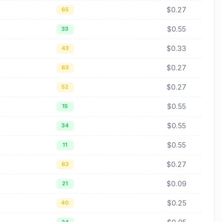
$0.27
65
$0.55
33
$0.33
43
$0.27
63
$0.27
52
$0.55
15
$0.55
34
$0.55
11
$0.27
63
$0.09
21
$0.25
40