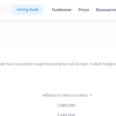
Hurtig Audit
Funktioner
Priser
Ressource
 de mest populære søgeforespørgsler på Google, hvilket hjælper
MÅNEDLIG SØGEVOLUMEN
7,480,000
7,480,000