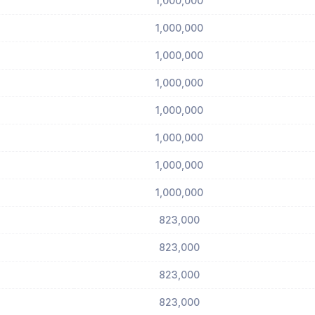
1,000,000
1,000,000
1,000,000
1,000,000
1,000,000
1,000,000
1,000,000
1,000,000
823,000
823,000
823,000
823,000