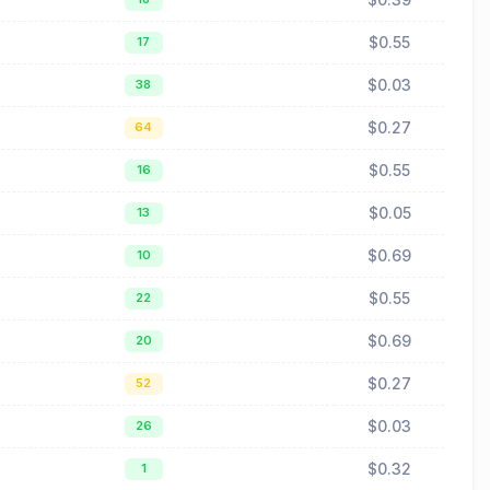
$0.55
17
$0.03
38
$0.27
64
$0.55
16
$0.05
13
$0.69
10
$0.55
22
$0.69
20
$0.27
52
$0.03
26
$0.32
1