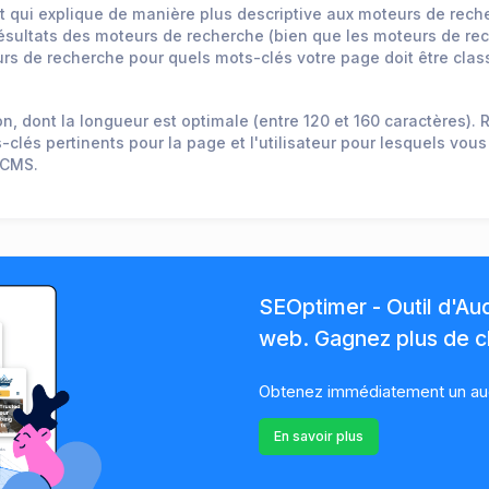
 qui explique de manière plus descriptive aux moteurs de rech
résultats des moteurs de recherche (bien que les moteurs de rec
s de recherche pour quels mots-clés votre page doit être clas
, dont la longueur est optimale (entre 120 et 160 caractères). 
clés pertinents pour la page et l'utilisateur pour lesquels vous
 CMS.
SEOptimer - Outil d'Au
web. Gagnez plus de cl
Obtenez immédiatement un audi
En savoir plus