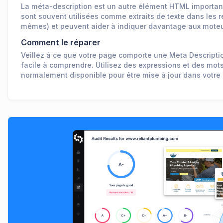
La méta-description est un autre élément HTML important
sont souvent utilisées comme extraits de texte dans les 
mêmes) et peuvent aider à indiquer davantage aux moteur
Comment le réparer
Veillez à ce que votre page comporte une Meta Description
facile à comprendre. Utilisez des expressions et des mots-
normalement disponible pour être mise à jour dans votre