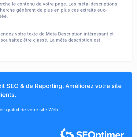
erche le contenu de votre page. Les méta-descriptions
herche génèrent de plus en plus ces extraits eux-
sée.
Rendez votre texte de Meta Description intéressant et
 souhaitez être classé. La méta description est
dit SEO & de Reporting. Améliorez votre site
ients.
t gratuit de votre site Web