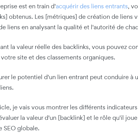
eprise est en train d'
acquérir des liens entrants
, v
ks] obtenus. Les [métriques] de création de liens v
 de liens en analysant la qualité et l'autorité de ch
nt la valeur réelle des backlinks, vous pouvez co
e votre site et des classements organiques.
rer le potentiel d'un lien entrant peut conduire 
liens.
icle, je vais vous montrer les différents indicateur
évaluer la valeur d'un [backlink] et le rôle qu'il jou
 SEO globale.