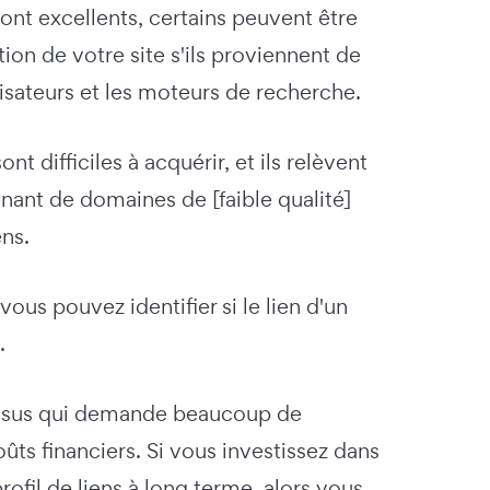
ont excellents, certains peuvent être
ion de votre site s'ils proviennent de
sateurs et les moteurs de recherche.
 difficiles à acquérir, et ils relèvent
nant de domaines de [faible qualité]
ens.
vous pouvez identifier si le lien d'un
.
cessus qui demande beaucoup de
ûts financiers. Si vous investissez dans
rofil de liens à long terme, alors vous