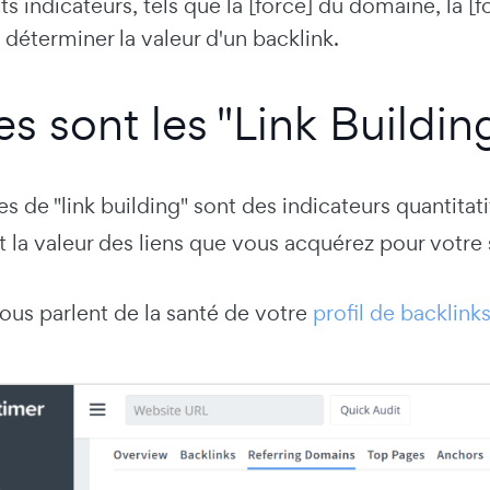
ts indicateurs, tels que la [force] du domaine, la [f
 déterminer la valeur d'un backlink.
es sont les "Link Buildin
s de "link building" sont des indicateurs quantitatif
 et la valeur des liens que vous acquérez pour votre
 vous parlent de la santé de votre
profil de backlink