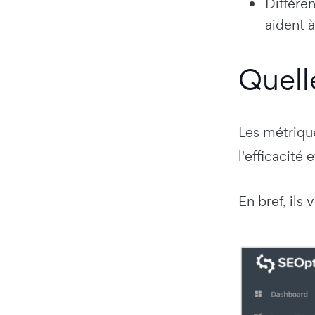
Différen
aident à
Quell
Les métrique
l'efficacité
En bref, ils