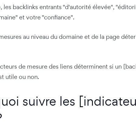
, les backlinks entrants "d'autorité élevée", "éditor
aine" et votre "confiance".
mesures au niveau du domaine et de la page déterm
acteurs de mesure des liens déterminent si un [ba
st utile ou non.
uoi suivre les [indicate
?