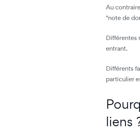
Au contraire
"note de dom
Différentes 
entrant.
Différents f
particulier e
Pourq
liens 