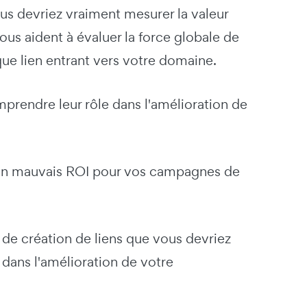
ous devriez vraiment mesurer la valeur
ous aident à évaluer la force globale de
aque lien entrant vers votre domaine.
mprendre leur rôle dans l'amélioration de
à un mauvais ROI pour vos campagnes de
s de création de liens que vous devriez
e dans l'amélioration de votre