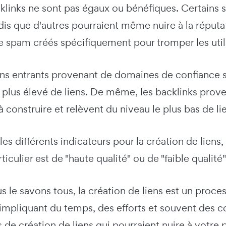
klinks ne sont pas égaux ou bénéfiques. Certains s
dis que d'autres pourraient même nuire à la réputat
 spam créés spécifiquement pour tromper les utili
ns entrants provenant de domaines de confiance sont
 plus élevé de liens. De même, les backlinks prove
 à construire et relèvent du niveau le plus bas de li
les différents indicateurs pour la création de liens, 
iculier est de "haute qualité" ou de "faible qualité"
le savons tous, la création de liens est un pro
impliquant du temps, des efforts et souvent des co
s de création de liens qui pourraient nuire à votre p