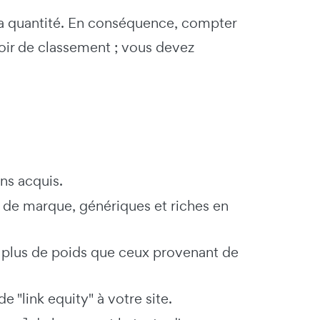
 la quantité. En conséquence, compter
ir de classement ; vous devez
ns acquis.
ge de marque, génériques et riches en
nt plus de poids que ceux provenant de
 "link equity" à votre site.