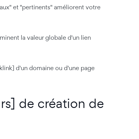
iaux" et "pertinents" améliorent votre
inent la valeur globale d'un lien
cklink] d'un domaine ou d'une page
urs] de création de