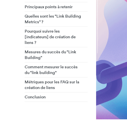
Principaux points à retenir
Quelles sont les "Link Building
Metrics" ?
Pourquoi suivre les
[indicateurs] de création de
liens ?
Mesures du succès du "Link
Building"
Comment mesurer le succès
du "link building"
Métriques pour les FAQ sur la
création de liens
Conclusion