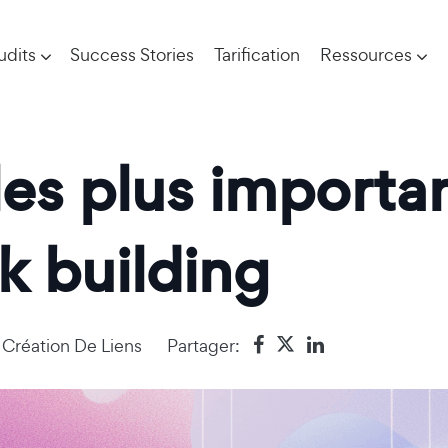
udits
Success Stories
Tarification
Ressources
les plus importa
k building
n
Création De Liens
Partager: