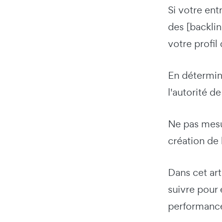
Si votre entr
des [backlin
votre profil
En détermina
l'autorité d
Ne pas mesu
création de 
Dans cet art
suivre pour 
performance