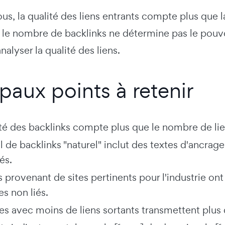
us, la qualité des liens entrants compte plus que
le nombre de backlinks ne détermine pas le pouvo
alyser la qualité des liens.
ipaux points à retenir
ité des backlinks compte plus que le nombre de lie
l de backlinks "naturel" inclut des textes d'ancra
és.
ns provenant de sites pertinents pour l'industrie o
s non liés.
s avec moins de liens sortants transmettent plus de