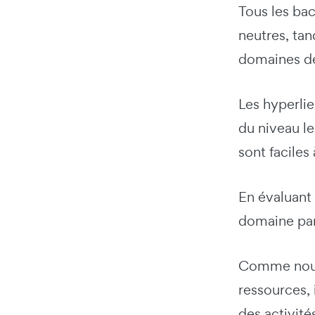
Tous les bac
neutres, tan
domaines de
Les hyperlie
du niveau le
sont faciles
En évaluant 
domaine part
Comme nous 
ressources, 
des activité