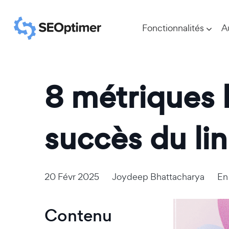
Fonctionnalités
A
8 métriques 
succès du lin
20 Févr 2025
Joydeep Bhattacharya
E
Contenu