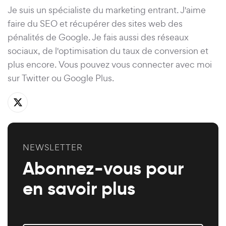
Je suis un spécialiste du marketing entrant. J'aime
faire du SEO et récupérer des sites web des
pénalités de Google. Je fais aussi des réseaux
sociaux, de l'optimisation du taux de conversion et
plus encore. Vous pouvez vous connecter avec moi
sur
Twitter
ou
Google Plus
.
NEWSLETTER
Abonnez-vous pour
en savoir plus