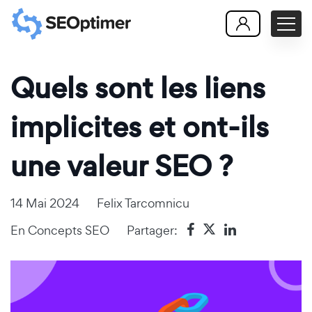
Quels sont les liens
implicites et ont-ils
une valeur SEO ?
14 Mai 2024
Felix Tarcomnicu
En
Concepts SEO
Partager: