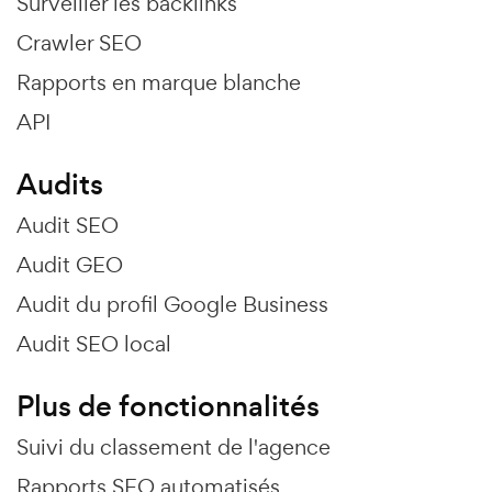
Surveiller les backlinks
Crawler SEO
Rapports en marque blanche
API
Audits
Audit SEO
Audit GEO
Audit du profil Google Business
Audit SEO local
Plus de fonctionnalités
Suivi du classement de l'agence
Rapports SEO automatisés