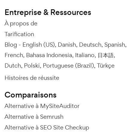
Entreprise & Ressources
À propos de
Tarification
Blog -
English (US)
Danish
Deutsch
Spanish
French
Bahasa Indonesia
Italiano
日本語
Dutch
Polski
Portuguese (Brazil)
Türkçe
Histoires de réussite
Comparaisons
Alternative à MySiteAuditor
Alternative à Semrush
Alternative à SEO Site Checkup