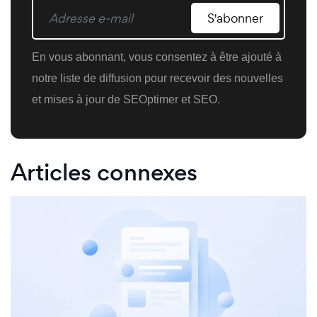
S'abonner
En vous abonnant, vous consentez à être ajouté à
notre liste de diffusion pour recevoir des nouvelles
et mises à jour de SEOptimer et SEO.
Articles connexes