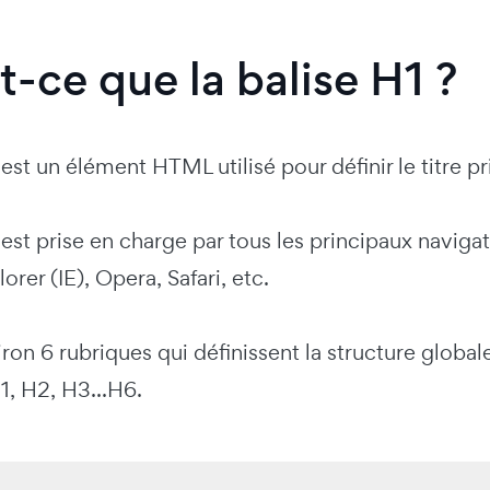
t-ce que la balise H1 ?
 est un élément HTML utilisé pour définir le titre 
 est prise en charge par tous les principaux naviga
orer (IE), Opera, Safari, etc.
viron 6 rubriques qui définissent la structure glo
H1, H2, H3...H6.