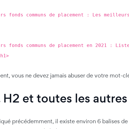
urs fonds communs de placement : Les meilleur
urs fonds communs de placement en 2021 : List
/h1>
nt, vous ne devez jamais abuser de votre mot-clé p
. H2 et toutes les autres
ué précédemment, il existe environ 6 balises de t