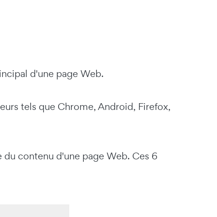
principal d'une page Web.
teurs tels que Chrome, Android, Firefox,
bale du contenu d'une page Web. Ces 6