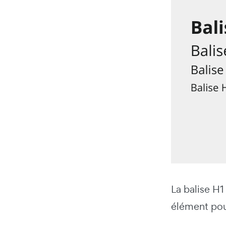
La balise H1
élément pou