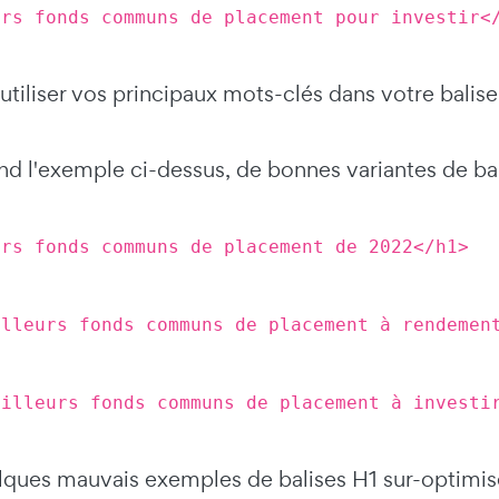
urs fonds communs de placement pour investir<
tiliser vos principaux mots-clés dans votre balise 
end l'exemple ci-dessus, de bonnes variantes de bal
urs fonds communs de placement de 2022</h1>
illeurs fonds communs de placement à rendemen
eilleurs fonds communs de placement à investi
elques mauvais exemples de balises H1 sur-optimisé