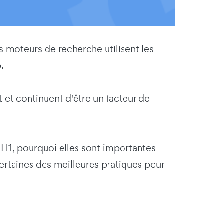
s moteurs de recherche utilisent les
b.
 et continuent d'être un facteur de
s H1, pourquoi elles sont importantes
ertaines des meilleures pratiques pour