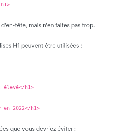
/h1>
d'en-tête, mais n'en faites pas trop.
ises H1 peuvent être utilisées :
t élevé</h1>
r en 2022</h1>
es que vous devriez éviter :