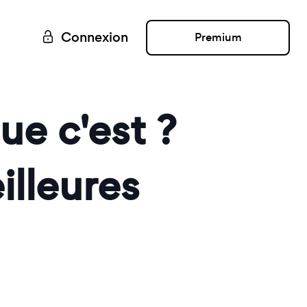
Connexion
Premium
ue c'est ?
lleures