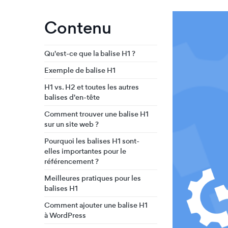
Contenu
Qu'est-ce que la balise H1 ?
Exemple de balise H1
H1 vs. H2 et toutes les autres
balises d'en-tête
Comment trouver une balise H1
sur un site web ?
Pourquoi les balises H1 sont-
elles importantes pour le
référencement ?
Meilleures pratiques pour les
balises H1
Comment ajouter une balise H1
à WordPress