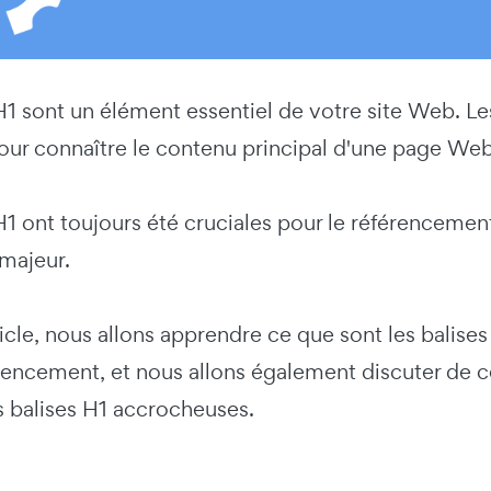
H1 sont un élément essentiel de votre site Web. Le
pour connaître le contenu principal d'une page We
H1 ont toujours été cruciales pour le référencement
majeur.
icle, nous allons apprendre ce que sont les balise
rencement, et nous allons également discuter de c
s balises H1 accrocheuses.