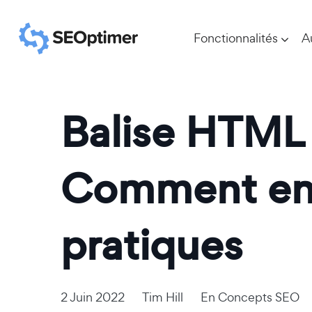
Fonctionnalités
A
Balise HTML 
Comment en c
pratiques
2 Juin 2022
Tim Hill
En
Concepts SEO