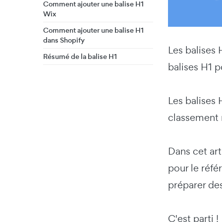
Comment ajouter une balise H1
Wix
Comment ajouter une balise H1
dans Shopify
Les balises 
Résumé de la balise H1
balises H1 
Les balises 
classement 
Dans cet art
pour le réfé
préparer de
C'est parti !