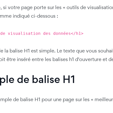
 si votre page porte sur les « outils de visualisat
omme indiqué ci-dessous :
 de visualisation des données</h1>
e la balise H1 est simple. Le texte que vous souha
oit être inséré entre les balises h1 d'ouverture et 
le de balise H1
emple de balise H1 pour une page sur les « meille