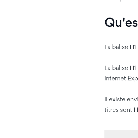
Qu'es
La balise H1
La balise H1
Internet Expl
Il existe en
titres sont 