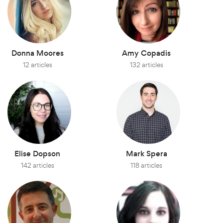
Donna Moores
Amy Copadis
12 articles
132 articles
Elise Dopson
Mark Spera
142 articles
118 articles