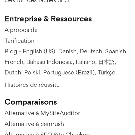
Gestion des tâches SEO
Entreprise & Ressources
À propos de
Tarification
Blog -
English (US)
Danish
Deutsch
Spanish
French
Bahasa Indonesia
Italiano
日本語
Dutch
Polski
Portuguese (Brazil)
Türkçe
Histoires de réussite
Comparaisons
Alternative à MySiteAuditor
Alternative à Semrush
Alternative à SEO Site Checkup