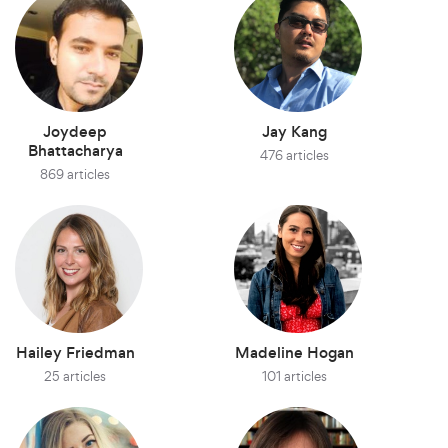
Joydeep
Jay Kang
Bhattacharya
476 articles
869 articles
Hailey Friedman
Madeline Hogan
25 articles
101 articles