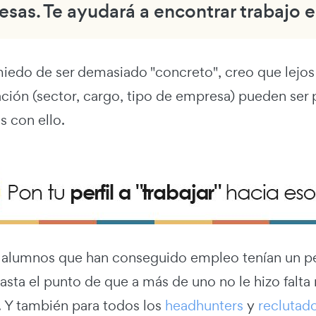
sas. Te ayudará a encontrar trabajo 
iedo de ser demasiado "concreto", creo que lejos
ción (sector, cargo, tipo de empresa) pueden ser pa
 con ello.
lumnos que han conseguido empleo tenían un perf
asta el punto de que a más de uno no le hizo falta 
. Y también para todos los
headhunters
y
reclutad