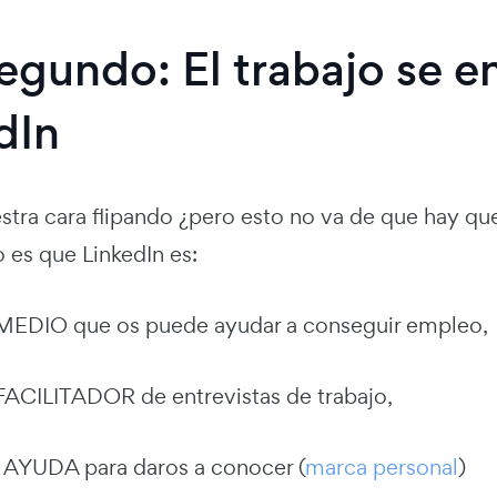
segundo: El trabajo se e
dIn
tra cara flipando ¿pero esto no va de que hay que
o es que LinkedIn es:
MEDIO que os puede ayudar a conseguir empleo,
ACILITADOR de entrevistas de trabajo,
 AYUDA para daros a conocer (
marca personal
)