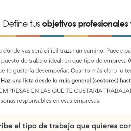
a dónde vas será difícil trazar un camino. Puede p
u puesto de trabajo ideal: en qué tipo de empresa 
ue te gustaría desempeñar. Cuanto más claro lo t
.
Haz una lista desde lo más general (sectores) ha
e EMPRESAS EN LAS QUE TE GUSTARÍA TRABAJAR. L
ersonas responsables en esas empresas.
ibe el tipo de trabajo que quieres co