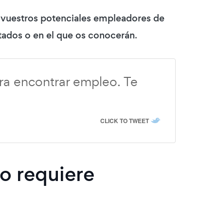
a vuestros potenciales empleadores de
istados o en el que os conocerán
.
 encontrar empleo. Te
CLICK TO TWEET
jo requiere