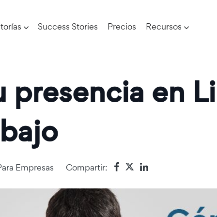
torías
Success Stories
Precios
Recursos
 presencia en L
abajo
Para Empresas
Compartir: