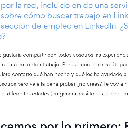
 por la red, incluido en de una se
ó sobre
cómo buscar trabajo en Link
 sección de empleo en LinkedIn
. ¿
o?
 gustaría compartir con todos vosotros las experienc
n para encontrar trabajo. Porque con que sea útil par
iero contarte qué han hecho y qué les ha ayudado a e
osotros pero vale la pena probar ¿no crees? Te voy a 
on diferentes edades (en general casi todos por encim
cemos por lo primero