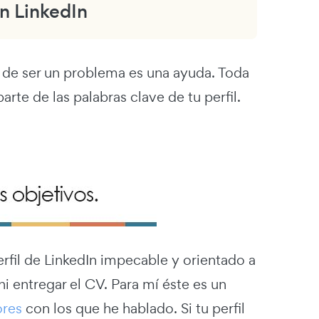
en LinkedIn
 de ser un problema es una ayuda. Toda
rte de las palabras clave de tu perfil.
il de LinkedIn impecable y orientado a
ni entregar el CV. Para mí éste es un
ores
con los que he hablado. Si tu perfil