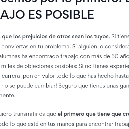
AJO ES POSIBLE
que los prejuicios de otros sean los tuyos
. Si tie
 conviertas en tu problema. Si alguien lo consider
alumnas ha encontrado trabajo con más de 50 años. 
 miles de objeciones posibles: Si no tienes experi
u carrera ¡pon en valor todo lo que has hecho hast
s, no se puede cambiar! Seguro que tienes unas ga
mente.
uiero transmitir es que
el primero que tiene que cr
odo lo que esté en tus manos para encontrar trab