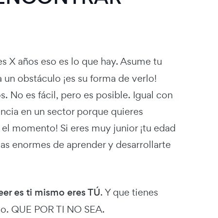
nes X años eso es lo que hay. Asume tu
a un obstáculo ¡es su forma de verlo!
No es fácil, pero es posible. Igual con
encia en un sector porque quieres
a el momento! Si eres muy junior ¡tu edad
nas enormes de aprender y desarrollarte
eer es ti mismo eres TÚ
. Y que tienes
ajo. QUE POR TI NO SEA.