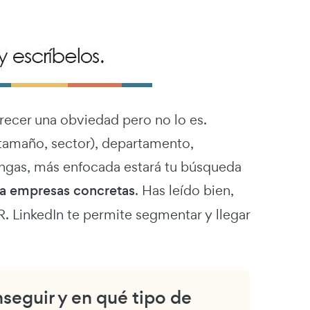
arecer una obviedad pero no lo es.
(tamaño, sector), departamento,
engas, más enfocada estará tu búsqueda
sta empresas concretas
. Has leído bien,
inkedIn te permite segmentar y llegar
nseguir y en qué tipo de