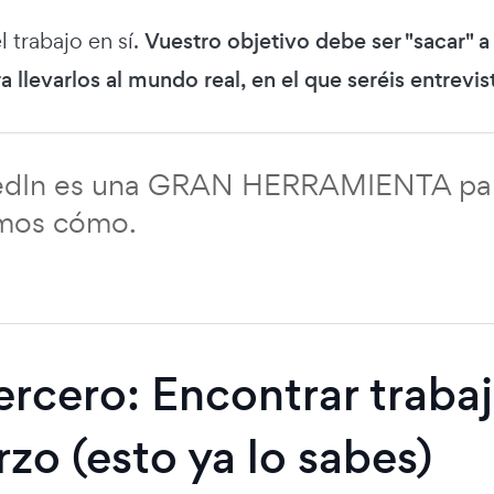
l trabajo en sí.
Vuestro objetivo debe ser "sacar" 
a llevarlos al mundo real, en el que seréis entrev
edIn es una GRAN HERRAMIENTA para
mos cómo.
tercero: Encontrar traba
rzo (esto ya lo sabes)