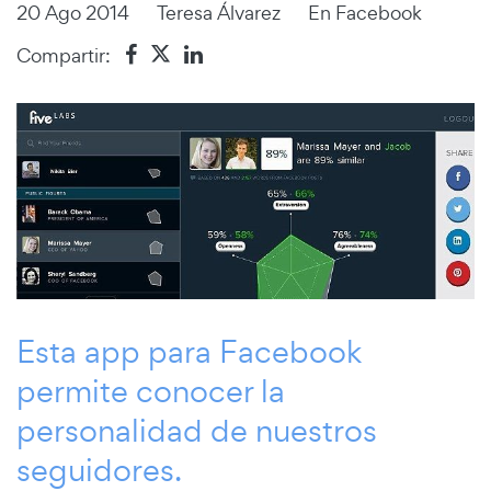
20 Ago 2014
Teresa Álvarez
En
Facebook
Compartir:
Esta app para Facebook
permite conocer la
personalidad de nuestros
seguidores.