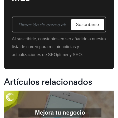
Suscribirse
Al suscribirte, consientes en ser añadido a nuestra
lista de correo para recibir noticias y
actualizaciones de SEOptimer y SEO.
Artículos relacionados