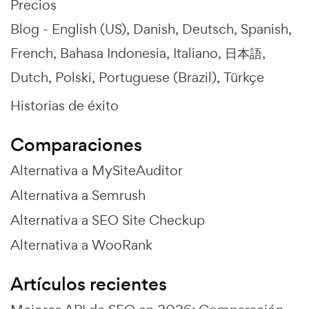
Precios
Blog -
English (US)
Danish
Deutsch
Spanish
French
Bahasa Indonesia
Italiano
日本語
Dutch
Polski
Portuguese (Brazil)
Türkçe
Historias de éxito
Comparaciones
Alternativa a MySiteAuditor
Alternativa a Semrush
Alternativa a SEO Site Checkup
Alternativa a WooRank
Artículos recientes