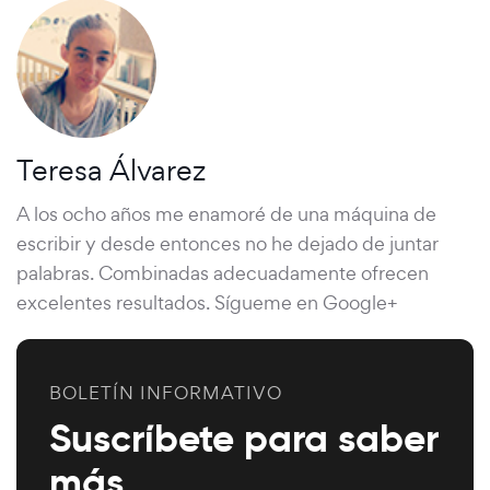
Teresa Álvarez
A los ocho años me enamoré de una máquina de
escribir y desde entonces no he dejado de juntar
palabras. Combinadas adecuadamente ofrecen
excelentes resultados. Sígueme en Google+
BOLETÍN INFORMATIVO
Suscríbete para saber
más