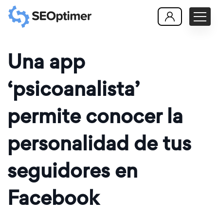
Una app
‘psicoanalista’
permite conocer la
personalidad de tus
seguidores en
Facebook