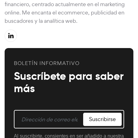
financiero, centrado actualmente en el marketing
online. Me encanta el ecommerce, publicidad en
buscadores y la analítica web.
BOLETÍN INFORMATIVO
Suscríbete para saber
más
Suscribirse
Al suscribirte, consientes en ser añadido a nuestra