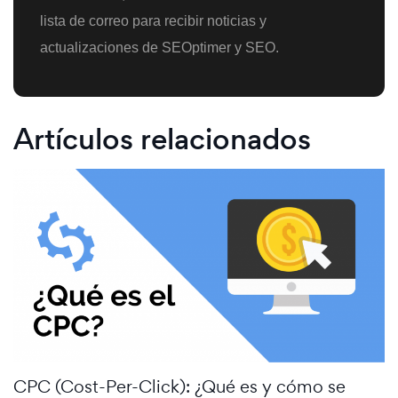
lista de correo para recibir noticias y
actualizaciones de SEOptimer y SEO.
Artículos relacionados
CPC (Cost-Per-Click): ¿Qué es y cómo se