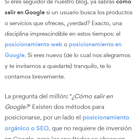
Si eres seguidor de nuestro blog, ya sabrás
cómo
salir en Google
si un usuario busca los productos
o servicios que ofreces, ¿verdad? Exacto, una
disciplina imprescindible en estos tiempos: el
posicionamiento web
o
posicionamiento en
Google
. Si eres nuevo (de lo cual nos alegramos
y te invitamos a quedarte) tranquilo, te lo
contamos brevemente.
La pregunta del millón: "
¿Cómo salir en
Google?
" Existen dos métodos para
posicionarse, por un lado el
posicionamiento
orgánico o SEO
, que no requiere de inversión
en Google, pero los resultados se observan