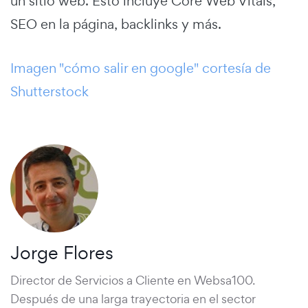
un sitio web. Esto incluye Core Web Vitals,
SEO en la página, backlinks y más.
Imagen "cómo salir en google" cortesía de
Shutterstock
Jorge Flores
Director de Servicios a Cliente en Websa100.
Después de una larga trayectoria en el sector