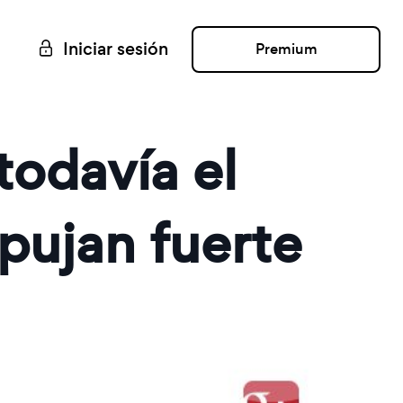
Iniciar sesión
Premium
todavía el
mpujan fuerte