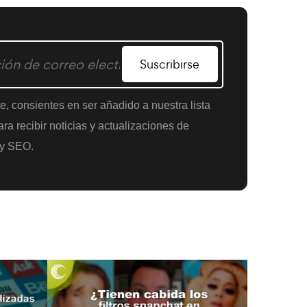
Suscribirse
te, consientes en ser añadido a nuestra lista
ra recibir noticias y actualizaciones de
y SEO.