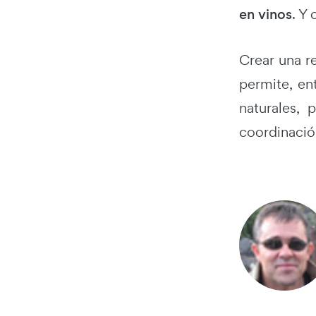
en vinos
. Y
Crear una r
permite, en
naturales, 
coordinación