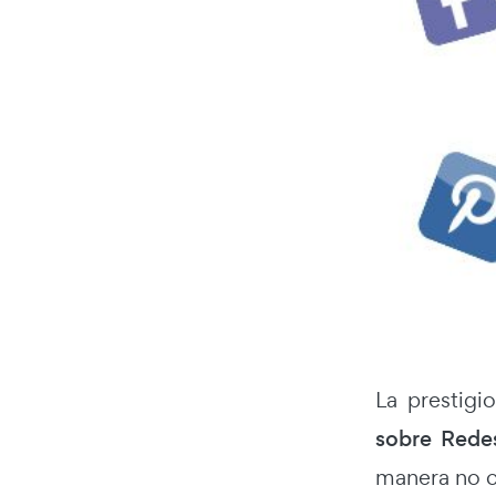
La prestig
sobre Redes
manera no cu