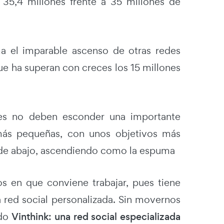
: 35,4 millones frente a 35 millones de
ma el imparable ascenso de otras redes
e ha superan con creces los 15 millones
edes no deben esconder una importante
más pequeñas, con unos objetivos más
de abajo, ascendiendo como la espuma
os en que conviene trabajar, pues tiene
na red social personalizada. Sin movernos
ado
Vinthink: una red social especializada