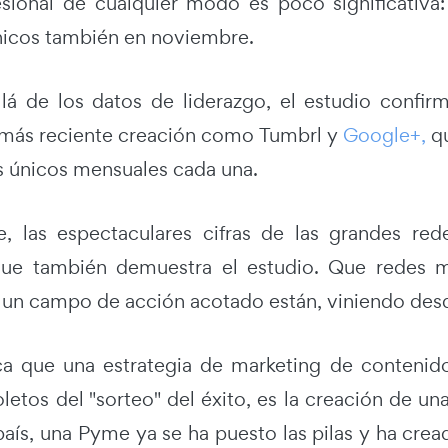
esional de cualquier modo es poco significativa
únicos también en noviembre.
lá de los datos de liderazgo, el estudio confir
 más reciente creación como Tumbrl y
Google+,
qu
es únicos mensuales cada una.
e, las espectaculares cifras de las grandes r
que también demuestra el estudio. Que redes 
un campo de acción acotado están, viniendo des
ica que una estrategia de marketing de contenid
letos del "sorteo" del éxito, es la creación de u
país, una Pyme ya se ha puesto las pilas y ha cre