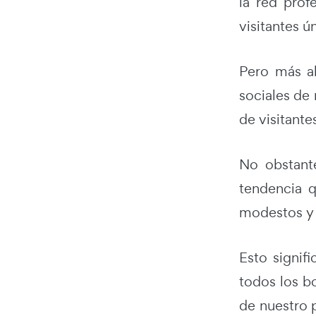
la red prof
visitantes 
Pero más al
sociales de
de visitant
No obstant
tendencia 
modestos y 
Esto signif
todos los bo
de nuestro 