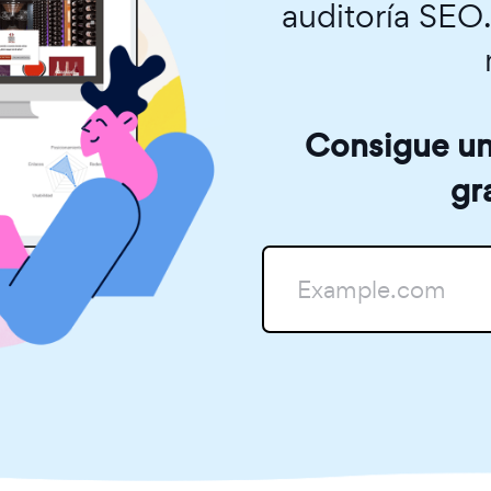
auditoría SEO
Consigue una
gr