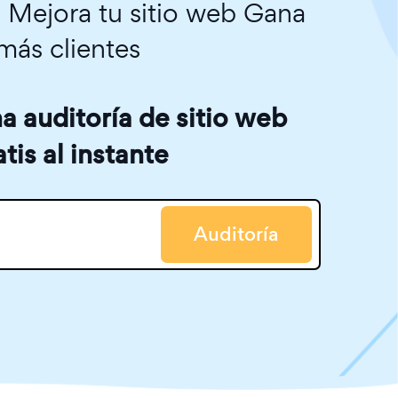
. Mejora tu sitio web Gana
más clientes
 auditoría de sitio web
atis al instante
Auditoría