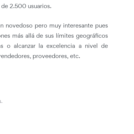
 de 2.500 usuarios.
aún novedoso pero muy interesante pues
ones más allá de sus límites geográficos
as o alcanzar la excelencia a nivel de
, vendedores, proveedores, etc.
.