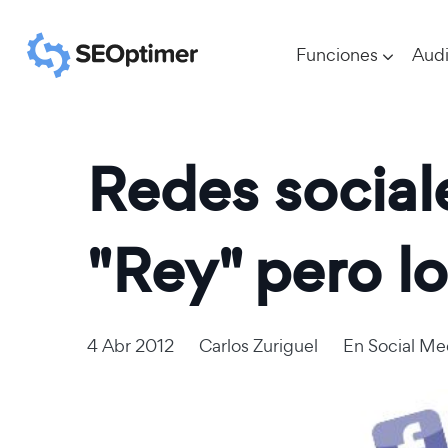
Funciones
Audi
Redes social
"Rey" pero l
4 Abr 2012
Carlos Zuriguel
En
Social Me