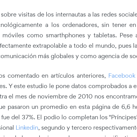
sobre visitas de los internautas a las redes socia
nológicamente a los ordenadores, sin tener en
s móviles como smarthphones y tabletas. Pese a
rfectamente extrapolable a todo el mundo, pues las
omunicación más globales y como agencia de soc
 comentado en artículos anteriores,
Facebook
les. Y este estudio le pone datos comprobados a e
a el mes de noviembre de 2010 nos encontramos 
e pasaron un promedio en esta página de 6,6 ho
 fue del 37%. El podio lo completan los "Príncipes
sional
Linkedin
, segundo y tercero respectivamente