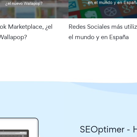
k Marketplace, ¿el
Redes Sociales más utili
Wallapop?
el mundo y en España
SEOptimer - H