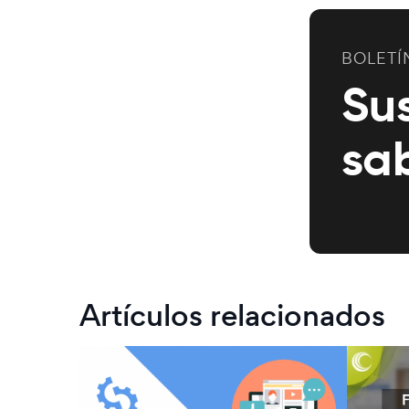
BOLETÍ
Su
sa
Artículos relacionados