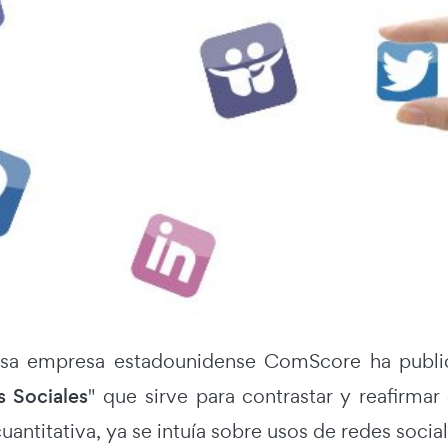
iosa empresa estadounidense ComScore ha publi
 Sociales
" que sirve para contrastar y reafirma
antitativa, ya se intuía sobre usos de redes social