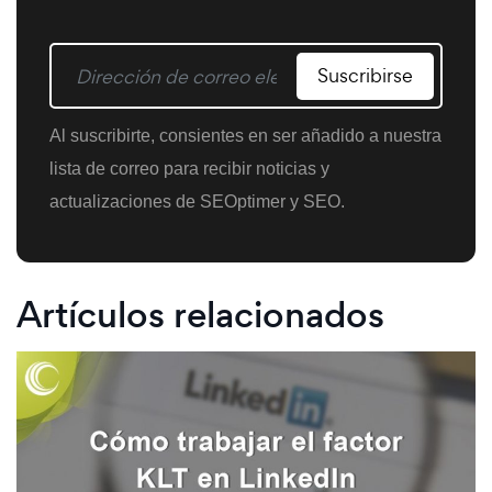
Suscribirse
Al suscribirte, consientes en ser añadido a nuestra
lista de correo para recibir noticias y
actualizaciones de SEOptimer y SEO.
Artículos relacionados