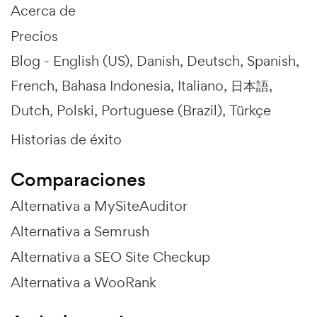
Acerca de
Precios
Blog -
English (US)
Danish
Deutsch
Spanish
French
Bahasa Indonesia
Italiano
日本語
Dutch
Polski
Portuguese (Brazil)
Türkçe
Historias de éxito
Comparaciones
Alternativa a MySiteAuditor
Alternativa a Semrush
Alternativa a SEO Site Checkup
Alternativa a WooRank