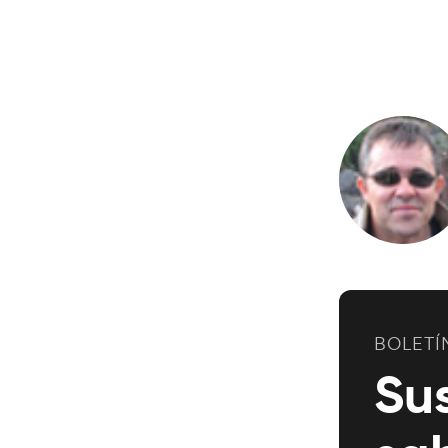
BOLETÍ
Su