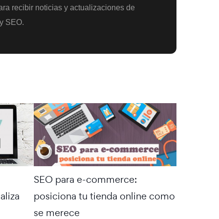
ra recibir noticias y actualizaciones de
y SEO.
SEO para e-commerce:
aliza
posiciona tu tienda online como
se merece