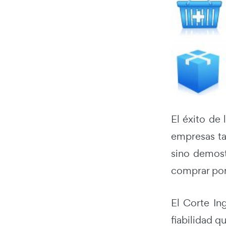
El éxito de
empresas ta
sino demost
comprar por
El Corte In
fiabilidad 