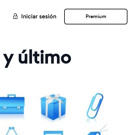
Iniciar sesión
Premium
 y último