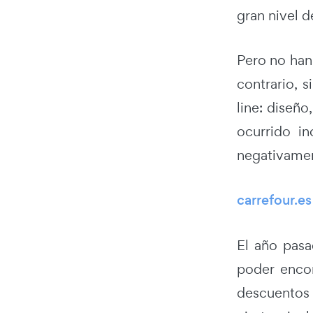
gran nivel d
Pero no han
contrario, 
line: diseño
ocurrido in
negativament
carrefour.es
El año pasa
poder encon
descuentos 