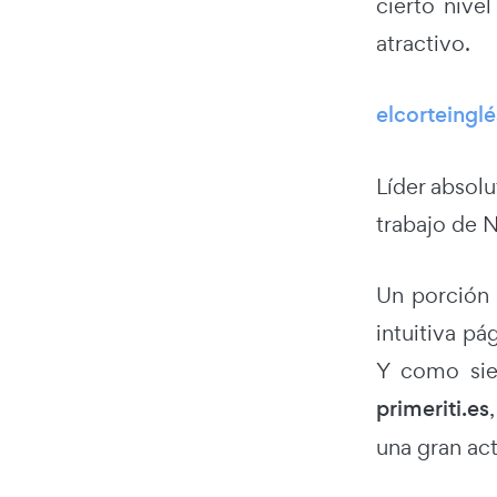
cierto nive
atractivo.
elcorteinglé
Líder absolu
trabajo de N
Un porción 
intuitiva pá
Y como sie
primeriti.es
una gran act