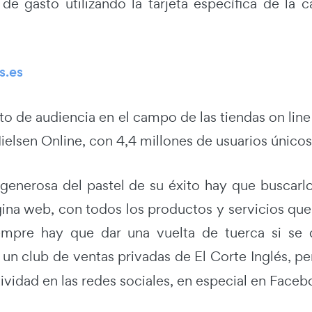
l de gasto utilizando la tarjeta específica de 
s.es
to de audiencia en el campo de las tiendas on lin
ielsen Online, con 4,4 millones de usuarios únicos
generosa del pastel de su éxito hay que buscarl
gina web, con todos los productos y servicios que
mpre hay que dar una vuelta de tuerca si se q
, un club de ventas privadas de El Corte Inglés, p
ividad en las redes sociales, en especial en Faceb