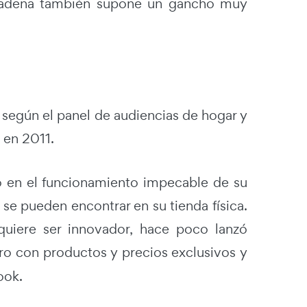
la cadena también supone un gancho muy
e según el panel de audiencias de hogar y
 en 2011.
o en el funcionamiento impecable de su
 se pueden encontrar en su tienda física.
uiere ser innovador, hace poco lanzó
ero con productos y precios exclusivos y
ook.