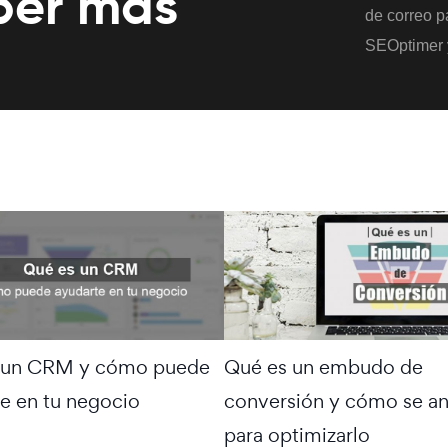
ber más
de correo pa
SEOptimer 
 un CRM y cómo puede
Qué es un embudo de
e en tu negocio
conversión y cómo se an
para optimizarlo