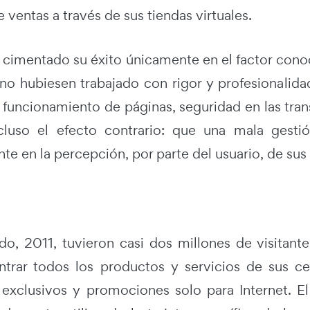
e ventas a través de sus tiendas virtuales.
 cimentado su éxito únicamente en el factor conoci
sino hubiesen trabajado con rigor y profesionalid
, funcionamiento de páginas, seguridad en las tra
cluso el efecto contrario: que una mala gestió
e en la percepción, por parte del usuario, de sus
do, 2011, tuvieron casi dos millones de visita
trar todos los productos y servicios de sus cen
exclusivos y promociones solo para Internet. El 