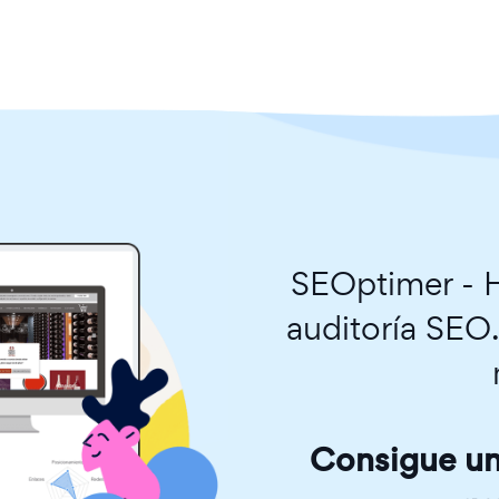
SEOptimer - H
auditoría SEO
Consigue una