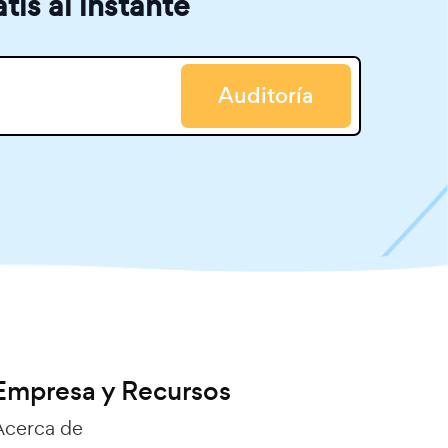
atis al instante
Auditoría
Empresa y Recursos
Acerca de