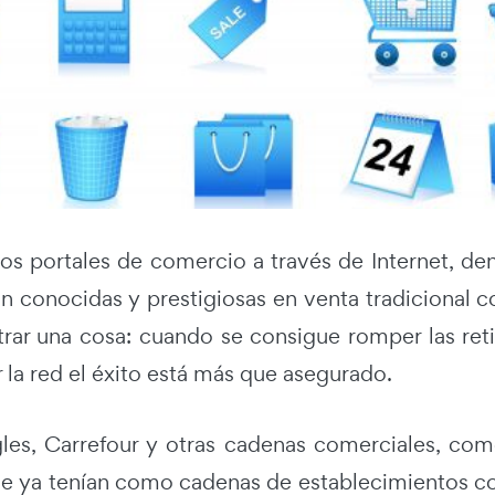
 los portales de comercio a través de Internet,
n conocidas y prestigiosas en venta tradicional c
rar una cosa:
cuando se consigue romper las reti
 la red el éxito está más que asegurado.
gles, Carrefour y otras cadenas comerciales, co
que ya tenían como cadenas de establecimientos co