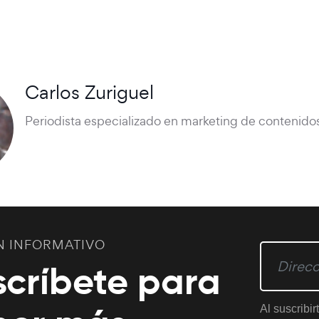
Carlos Zuriguel
Periodista especializado en marketing de contenidos
N INFORMATIVO
scríbete para
Al suscribir