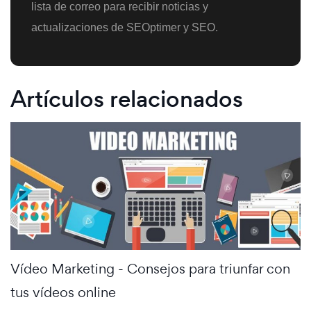
lista de correo para recibir noticias y
actualizaciones de SEOptimer y SEO.
Artículos relacionados
Vídeo Marketing - Consejos para triunfar con
tus vídeos online