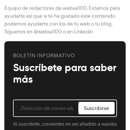
Equipo de redactores de websa100. Estamos para
ayudarte así que si te ha gustado este contenido
podemos ayudarte con los de tu web o tu blog.
Síguenos en @websa100 o en Linkedin
BOLETÍN INFORMATIVO
Suscríbete para saber
más
Suscribirse
Al suscribirte, consientes en ser añadido a nuestra