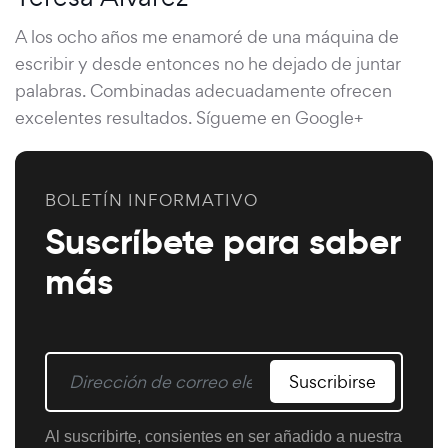
A los ocho años me enamoré de una máquina de
escribir y desde entonces no he dejado de juntar
palabras. Combinadas adecuadamente ofrecen
excelentes resultados. Sígueme en Google+
BOLETÍN INFORMATIVO
Suscríbete para saber
más
Suscribirse
Al suscribirte, consientes en ser añadido a nuestra