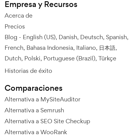
Empresa y Recursos
Acerca de
Precios
Blog -
English (US)
Danish
Deutsch
Spanish
French
Bahasa Indonesia
Italiano
日本語
Dutch
Polski
Portuguese (Brazil)
Türkçe
Historias de éxito
Comparaciones
Alternativa a MySiteAuditor
Alternativa a Semrush
Alternativa a SEO Site Checkup
Alternativa a WooRank