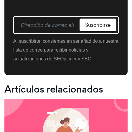
Suscribirse
Al suscribirte, consientes en ser añadido a nuestra
lista de correo para recibir noticias y
actualizaciones de SEOptimer y SEO.
Artículos relacionados