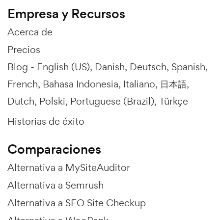
Empresa y Recursos
Acerca de
Precios
Blog -
English (US)
Danish
Deutsch
Spanish
French
Bahasa Indonesia
Italiano
日本語
Dutch
Polski
Portuguese (Brazil)
Türkçe
Historias de éxito
Comparaciones
Alternativa a MySiteAuditor
Alternativa a Semrush
Alternativa a SEO Site Checkup