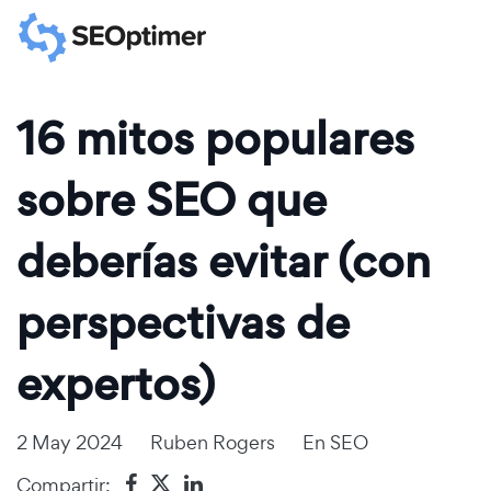
16 mitos populares
sobre SEO que
deberías evitar (con
perspectivas de
expertos)
2 May 2024
Ruben Rogers
En
SEO
Compartir: