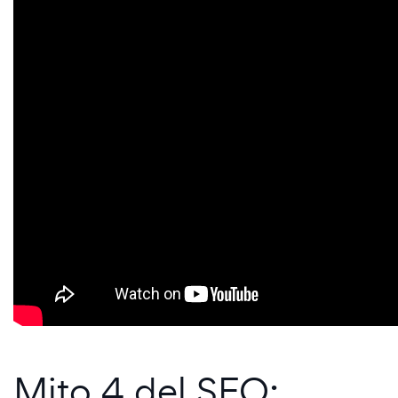
Mito 4 del SEO: