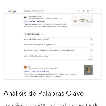
Análisis de Palabras Clave
Los cálculos de PNL analizan las consultas de