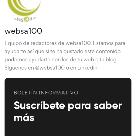
websa100
Equipo de redactores de websa100. Estamos para
ayudarte así que si te ha gustado este contenido
podemos ayudarte con los de tu web o tu blog.
Síguenos en @websa100 o en Linkedin
BOLETÍN INFORMATIVO
Suscríbete para saber
más