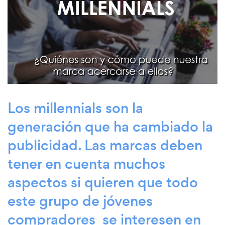
Los millennials son la
generación que ha cambiado la
publicidad. Las marcas deben
tener en cuenta muchos
aspectos si quieren que todo
este grupo de jóvenes
compradores se interesen en