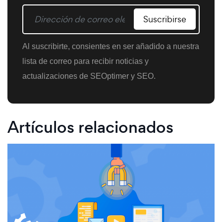
Suscribirse
Al suscribirte, consientes en ser añadido a nuestra
lista de correo para recibir noticias y
actualizaciones de SEOptimer y SEO.
Artículos relacionados