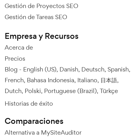
Gestión de Proyectos SEO
Gestión de Tareas SEO
Empresa y Recursos
Acerca de
Precios
Blog -
English (US)
Danish
Deutsch
Spanish
French
Bahasa Indonesia
Italiano
日本語
Dutch
Polski
Portuguese (Brazil)
Türkçe
Historias de éxito
Comparaciones
Alternativa a MySiteAuditor