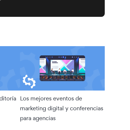
ditoría
Los mejores eventos de
marketing digital y conferencias
para agencias