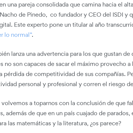
en una pareja consolidada que camina hacia el altar
 Nacho de Pinedo, co fundador y CEO del ISDI y q
gital. Este experto pone un titular al año transcurri
r lo normal”
.
én lanza una advertencia para los que gustan de do
es no son capaces de sacar el máximo provecho a la
 la pérdida de competitividad de sus compañías. P
ividad personal y profesional y corren el riesgo d
, volvemos a toparnos con la conclusión de que fa
s, además de que en un país cuajado de parados, e
ra las matemáticas y la literatura, ¿os parece?