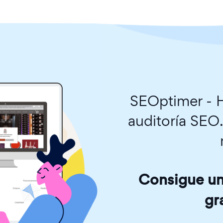
SEOptimer - H
auditoría SEO
Consigue una
gr