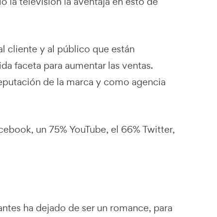
 la televisión la aventaja en esto de
l cliente y al público que están
da faceta para aumentar las ventas.
 reputación de la marca y como agencia
Facebook, un 75% YouTube, el 66% Twitter,
iantes ha dejado de ser un romance, para