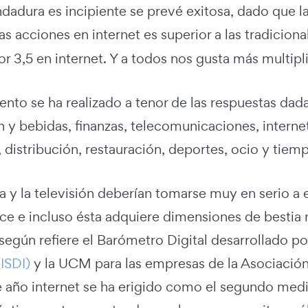
ndadura es incipiente se prevé exitosa, dado que 
las acciones en internet es superior a las tradicio
or 3,5 en internet. Y a todos nos gusta más multip
nto se ha realizado a tenor de las respuestas dada
 y bebidas, finanzas, telecomunicaciones, internet
r, distribución, restauración, deportes, ocio y tiemp
sa y la televisión deberían tomarse muy en serio a
ce e incluso ésta adquiere dimensiones de bestia 
egún refiere el Barómetro Digital desarrollado po
(ISDI)
y la UCM para las empresas de la Asociació
e año internet se ha erigido como el segundo medi