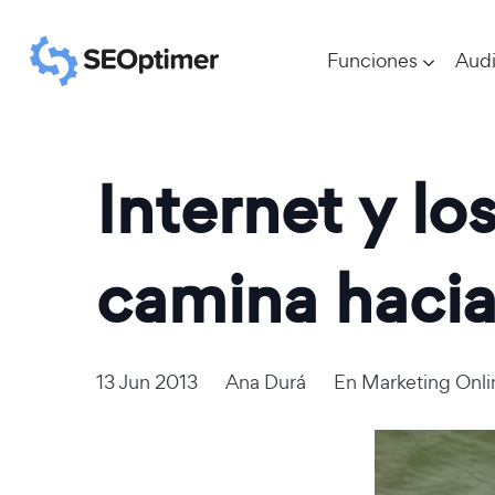
Funciones
Audi
Internet y lo
camina hacia 
13 Jun 2013
Ana Durá
En
Marketing Onli