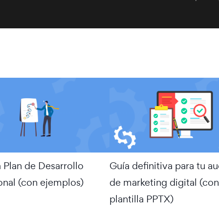
a Plan de Desarrollo
Guía definitiva para tu au
onal (con ejemplos)
de marketing digital (con
plantilla PPTX)