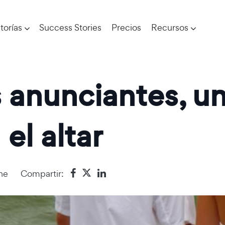
torías
Success Stories
Precios
Recursos
s anunciantes, u
el altar
ne
Compartir: