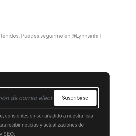
tenidos. Puedes seguirme en @Lynnsinhill
Suscribirse
te, consientes en ser añadido a nuestra lista
ra recibir noticias y actualizaciones de
y SEO.