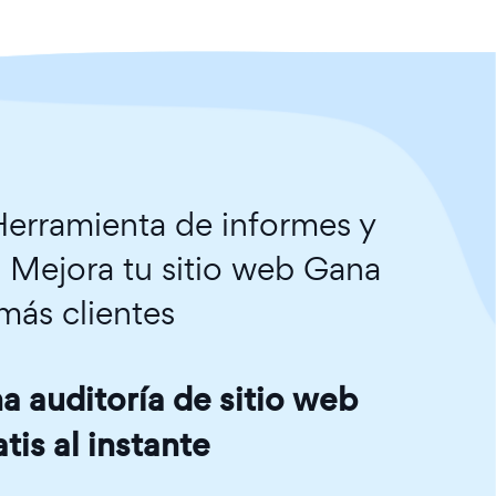
erramienta de informes y
. Mejora tu sitio web Gana
más clientes
 auditoría de sitio web
atis al instante