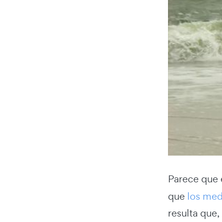
Parece que e
que
los medi
resulta que,