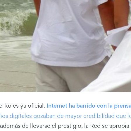
l ko es ya oficial.
Internet ha barrido con la prens
os digitales gozaban de mayor credibilidad que los
 además de llevarse el prestigio, la Red se apropia