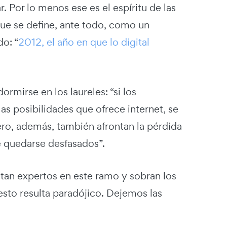
. Por lo menos ese es el espíritu de las
ue se define, ante todo, como un
do: “
2012, el año en que lo digital
rmirse en los laureles: “si los
s posibilidades que ofrece internet, se
ero, además, también afrontan la pérdida
e quedarse desfasados”.
ltan expertos en este ramo y sobran los
sto resulta paradójico. Dejemos las