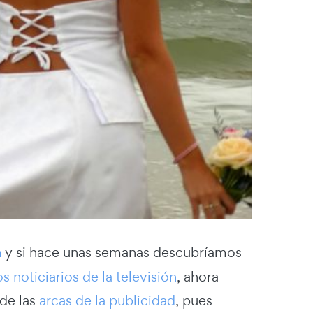
a
y si hace unas semanas descubríamos
 noticiarios de la televisión
, ahora
 de las
arcas de la publicidad
, pues