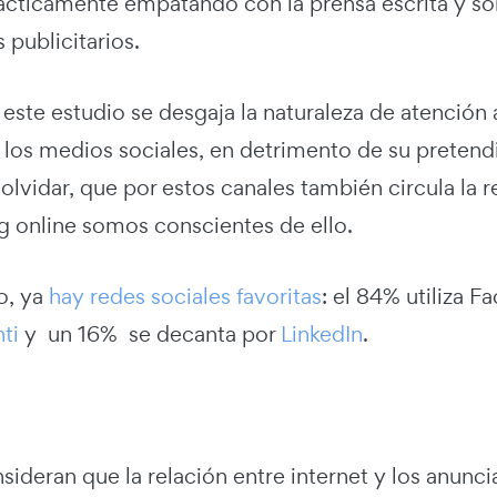
ácticamente empatando con la prensa escrita y sólo
s publicitarios.
ste estudio se desgaja la naturaleza de atención a
 los medios sociales, en detrimento de su pretendi
olvidar, que por estos canales también circula la
g online somos conscientes de ello.
o, ya
hay redes sociales favoritas
: el 84% utiliza 
nti
y un 16% se decanta por
LinkedIn
.
ideran que la relación entre internet y los anunc