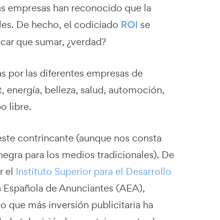
las empresas han reconocido que la
nales. De hecho, el codiciado
ROI
se
licar que sumar, ¿verdad?
s por las diferentes empresas de
, energía, belleza, salud, automoción,
o libre.
 este contrincante (aunque nos consta
negra para los medios tradicionales). De
r el
Instituto Superior para el Desarrollo
n Española de Anunciantes (AEA),
o que más inversión publicitaria ha