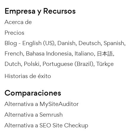
Empresa y Recursos
Acerca de
Precios
Blog -
English (US)
Danish
Deutsch
Spanish
French
Bahasa Indonesia
Italiano
日本語
Dutch
Polski
Portuguese (Brazil)
Türkçe
Historias de éxito
Comparaciones
Alternativa a MySiteAuditor
Alternativa a Semrush
Alternativa a SEO Site Checkup