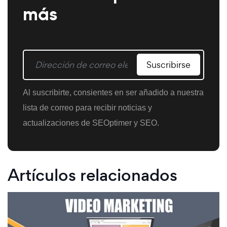
más
Suscribirse
Al suscribirte, consientes en ser añadido a nuestra
lista de correo para recibir noticias y
actualizaciones de SEOptimer y SEO.
Artículos relacionados