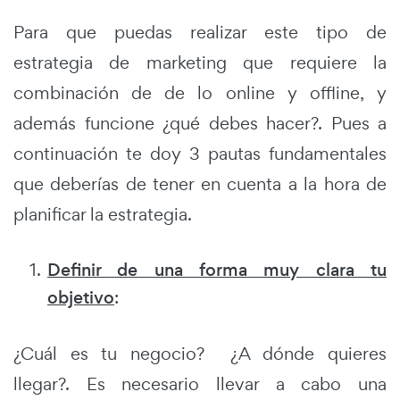
Para que puedas realizar este tipo de
estrategia de marketing que requiere la
combinación de de lo online y offline, y
además funcione ¿qué debes hacer?. Pues a
continuación te doy 3 pautas fundamentales
que deberías de tener en cuenta a la hora de
planificar la estrategia.
Definir de una forma muy clara tu
objetivo
:
¿Cuál es tu negocio? ¿A dónde quieres
llegar?. Es necesario llevar a cabo una