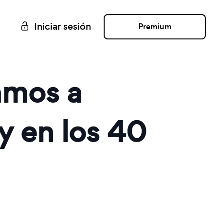
Iniciar sesión
Premium
tamos a
y en los 40