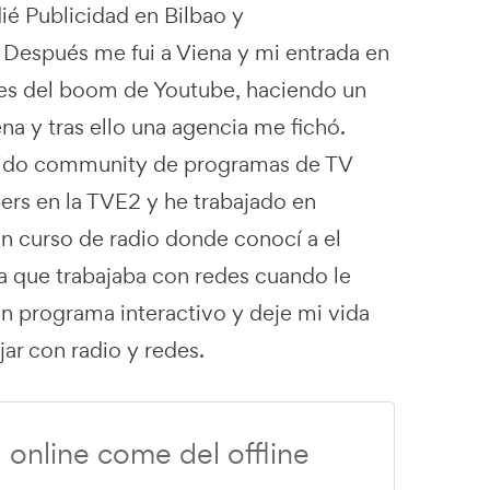
dié Publicidad en Bilbao y
 Después me fui a Viena y mi entrada en
tes del boom de Youtube, haciendo un
na y tras ello una agencia me fichó.
sido community de programas de TV
ers en la TVE2 y he trabajado en
un curso de radio donde conocí a el
a que trabajaba con redes cuando le
n programa interactivo y deje mi vida
ar con radio y redes.
l online come del offline