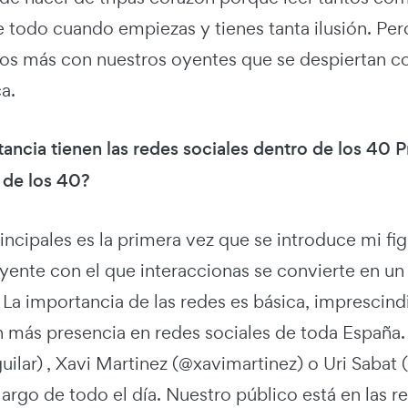
e todo cuando empiezas y tienes tanta ilusión. Per
mos más con nuestros oyentes que se despiertan co
a.
ancia tienen las redes sociales dentro de los 40 
 de los 40?
incipales es la primera vez que se introduce mi fi
ente con el que interaccionas se convierte en un o
. La importancia de las redes es básica, imprescind
n más presencia en redes sociales de toda España.
lar) , Xavi Martinez (@xavimartinez) o Uri Sabat (
 largo de todo el día. Nuestro público está en las 