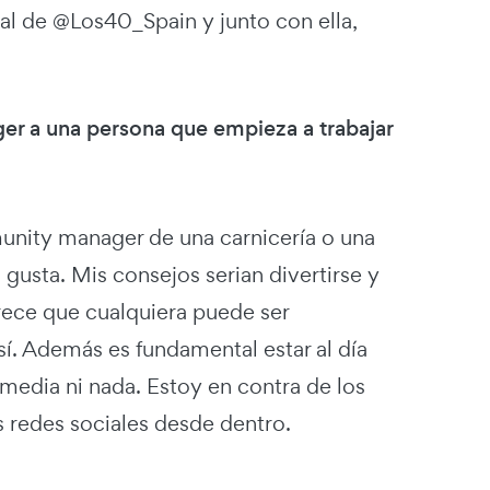
ral de @Los40_Spain y junto con ella,
er a una persona que empieza a trabajar
munity manager de una carnicería o una
usta. Mis consejos serian divertirse y
arece que cualquiera puede ser
í. Además es fundamental estar al día
 media ni nada. Estoy en contra de los
s redes sociales desde dentro.