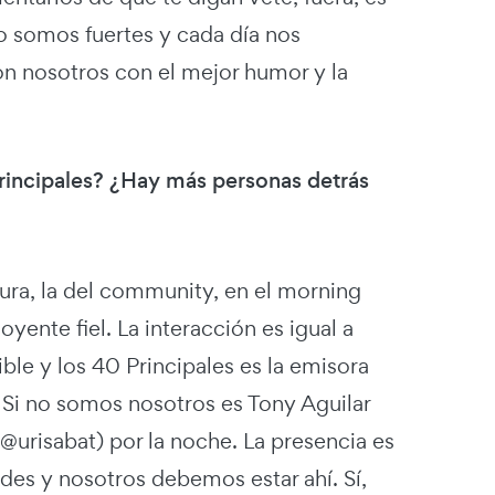
o somos fuertes y cada día nos
n nosotros con el mejor humor y la
Principales? ¿Hay más personas detrás
gura, la del community, en el morning
yente fiel. La interacción es igual a
ible y los 40 Principales es la emisora
 Si no somos nosotros es Tony Aguilar
@urisabat) por la noche. La presencia es
redes y nosotros debemos estar ahí. Sí,