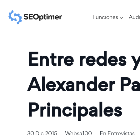
Funciones
Audi
Entre redes 
Alexander Pa
Principales
30 Dic 2015
Websa100
En
Entrevistas