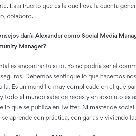
e. Esta Puerto que es la que lleva la cuenta gene
, colaboro.
onsejos daría Alexander como Social Media Manag
unity Manager?
tal es encontrar tu sitio. Yo no podría ser el com
seguros. Debemos sentir que lo que hacemos nos g
toalla. Es un mundillo muy complicado en el que p
 todo el mundo sabe de redes y en absoluto es as
llo que se publica en Twitter. Ni máster de social
, se aprende con práctica, con ganas y viviendo la