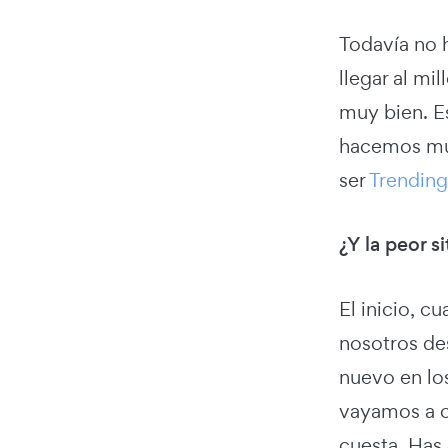
Todavía no 
llegar al mi
muy bien. E
hacemos mu
ser
Trending
¿Y la peor s
El inicio, 
nosotros de
nuevo en lo
vayamos a c
cuesta. Has 