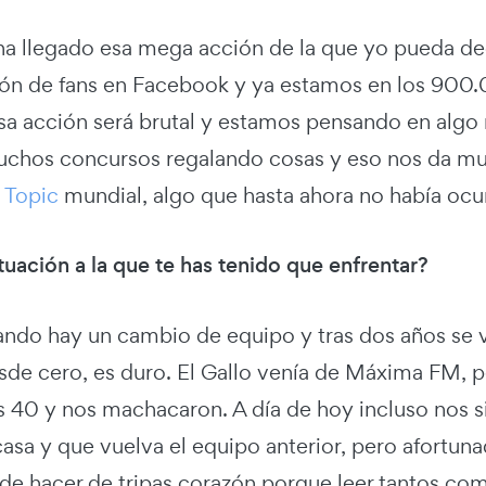
ha llegado esa mega acción de la que yo pueda dec
llón de fans en Facebook y ya estamos en los 900.
sa acción será brutal y estamos pensando en algo
chos concursos regalando cosas y eso nos da m
 Topic
mundial, algo que hasta ahora no había ocu
ituación a la que te has tenido que enfrentar?
cuando hay un cambio de equipo y tras dos años se 
sde cero, es duro. El Gallo venía de Máxima FM, 
s 40 y nos machacaron. A día de hoy incluso nos 
asa y que vuelva el equipo anterior, pero afortu
de hacer de tripas corazón porque leer tantos come