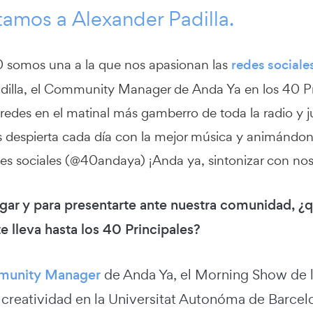
tamos a Alexander Padilla.
 somos una a la que nos apasionan las
redes sociale
dilla, el Community Manager de Anda Ya en los 40 Pr
 redes en el matinal más gamberro de toda la radio y j
s despierta cada día con la mejor música y animándo
es sociales (@40andaya) ¡Anda ya, sintonizar con noso
gar y para presentarte ante nuestra comunidad, ¿q
te lleva hasta los 40 Principales?
unity Manager
de Anda Ya, el Morning Show de l
 creatividad en la Universitat Autonóma de Barcel