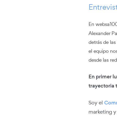
Entrevis
En websa100
Alexander Pa
detrás de las
el equipo no
desde las red
En primer lu
trayectoria 
Soy el
Comm
marketing y