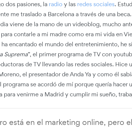
o dos pasiones, la
radio
y las
redes sociales
. Estu
nte me traslado a Barcelona a través de una beca.
edia viene de la mano de un videoblog, mucho an
 para contarle a mi madre como era mi vida en Vie
ha encantado el mundo del entretenimiento, he 
ta Suprema
”, el primer programa de TV con youtub
oductoras de TV llevando las redes sociales. Hice 
 Moreno, el presentador de Anda Ya y como él sabí
el programa se acordó de mí porque quería hacer u
 para venirme a Madrid y cumplir mi sueño, trabaj
uro está en el marketing online, pero e