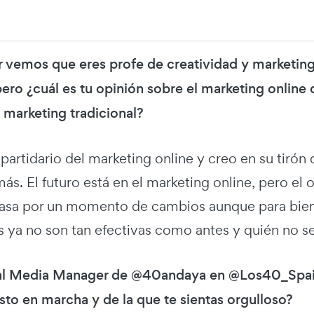
er vemos que eres profe de creatividad y marketin
ero ¿cuál es tu opinión sobre el marketing online
l marketing tradicional?
artidario del marketing online y creo en su tirón 
ás. El futuro está en el marketing online, pero el 
asa por un momento de cambios aunque para bien
s ya no son tan efectivas como antes y quién no se
l Media Manager de @40andaya en @Los40_Spain, 
sto en marcha y de la que te sientas orgulloso?