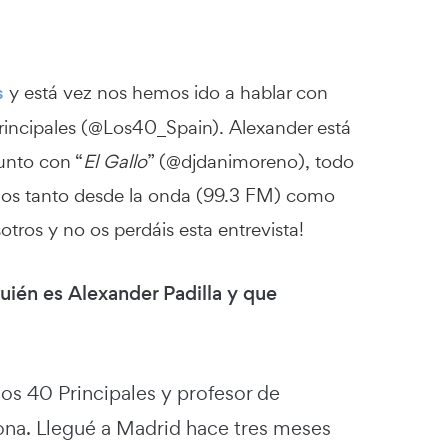
s
y está vez nos hemos ido a hablar con
incipales (@Los40_Spain). Alexander está
unto con “
El Gallo
” (@djdanimoreno), todo
nos tanto desde la onda (99.3 FM) como
tros y no os perdáis esta entrevista!
uién es Alexander Padilla y que
os 40 Principales y profesor de
ona. Llegué a Madrid hace tres meses