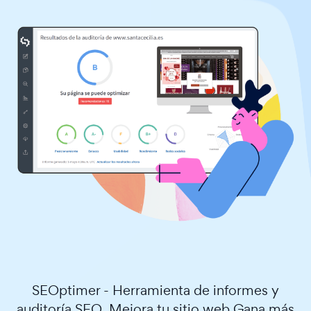
SEOptimer - Herramienta de informes y
auditoría SEO. Mejora tu sitio web Gana más