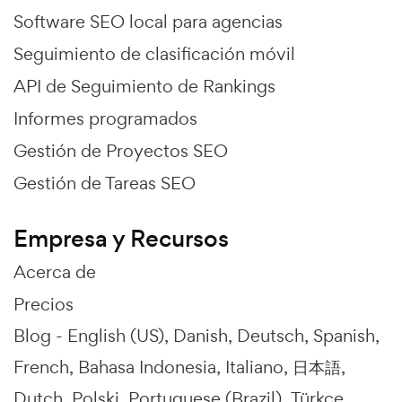
Software SEO local para agencias
Seguimiento de clasificación móvil
API de Seguimiento de Rankings
Informes programados
Gestión de Proyectos SEO
Gestión de Tareas SEO
Empresa y Recursos
Acerca de
Precios
Blog -
English (US)
Danish
Deutsch
Spanish
French
Bahasa Indonesia
Italiano
日本語
Dutch
Polski
Portuguese (Brazil)
Türkçe