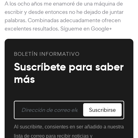
A los ocho años me enamoré de una máquina de
escribir y desde entonces no he dejado de juntar
palabras. Combinadas adecuadamente ofrecen
excelentes resultados. Sígueme en Google+
BOLETÍN INFORMATIVO
Suscríbete para saber
más
Suscribirse
Al suscribirte, consientes en ser añadido a nuestra
lista de correo para recibir noticias y