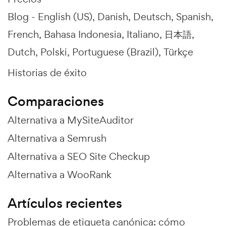
Blog -
English (US)
Danish
Deutsch
Spanish
French
Bahasa Indonesia
Italiano
日本語
Dutch
Polski
Portuguese (Brazil)
Türkçe
Historias de éxito
Comparaciones
Alternativa a MySiteAuditor
Alternativa a Semrush
Alternativa a SEO Site Checkup
Alternativa a WooRank
Artículos recientes
Problemas de etiqueta canónica: cómo