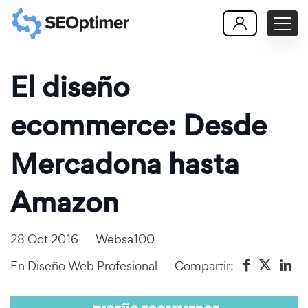
El diseño
ecommerce: Desde
Mercadona hasta
Amazon
28 Oct 2016
Websa100
En
Diseño Web Profesional
Compartir: