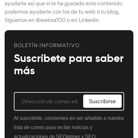
ayudarte así que si te ha gustado este contenido
podemos ayudarte con los de tu web o tu blog.
Síguenos en @websa100 o en Linkedin
BOLETÍN INFORMATIVO
Suscríbete para saber
más
Suscribirse
Al suscribirte, consientes en ser añadido a nuestra
lista de correo para recibir noticias y
actualizaciones de SEOptimer y SEO.