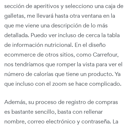
sección de aperitivos y selecciono una caja de
galletas, me llevará hasta otra ventana en la
que me viene una descripción de lo más
detallada. Puedo ver incluso de cerca la tabla
de información nutricional. En el diseño
ecommerce de otros sitios, como Carrefour,
nos tendríamos que romper la vista para ver el
número de calorías que tiene un producto. Ya
que incluso con el zoom se hace complicado.
Además, su proceso de registro de compras
es bastante sencillo, basta con rellenar
nombre, correo electrónico y contraseña. La