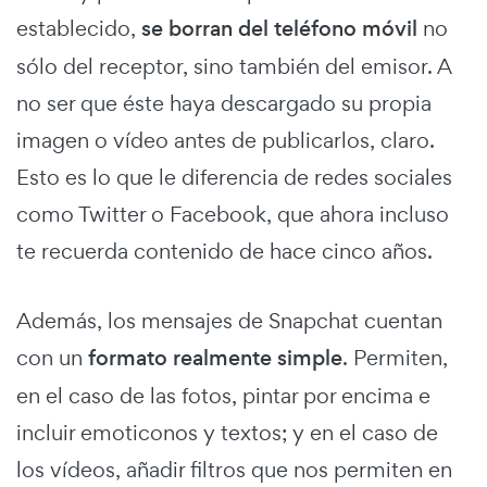
establecido,
se borran del teléfono móvil
no
sólo del receptor, sino también del emisor. A
no ser que éste haya descargado su propia
imagen o vídeo antes de publicarlos, claro.
Esto es lo que le diferencia de redes sociales
como Twitter o Facebook, que ahora incluso
te recuerda contenido de hace cinco años.
Además, los mensajes de Snapchat cuentan
con un
formato realmente simple
. Permiten,
en el caso de las fotos, pintar por encima e
incluir emoticonos y textos; y en el caso de
los vídeos, añadir filtros que nos permiten en