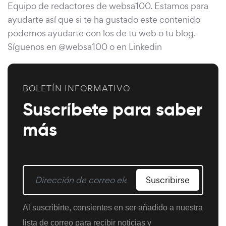
Equipo de redactores de websa100. Estamos para
ayudarte así que si te ha gustado este contenido
podemos ayudarte con los de tu web o tu blog.
Síguenos en @websa100 o en Linkedin
BOLETÍN INFORMATIVO
Suscríbete para saber
más
Suscribirse
Al suscribirte, consientes en ser añadido a nuestra
lista de correo para recibir noticias y