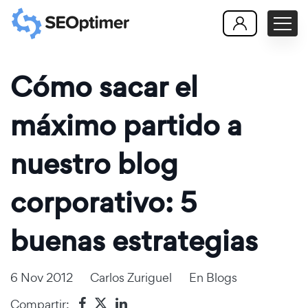
Cómo sacar el
máximo partido a
nuestro blog
corporativo: 5
buenas estrategias
6 Nov 2012
Carlos Zuriguel
En
Blogs
Compartir: