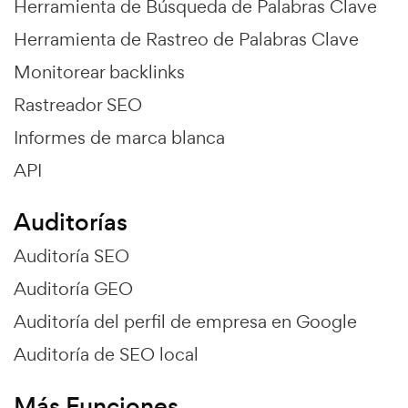
Herramienta de Búsqueda de Palabras Clave
Herramienta de Rastreo de Palabras Clave
Monitorear backlinks
Rastreador SEO
Informes de marca blanca
API
Auditorías
Auditoría SEO
Auditoría GEO
Auditoría del perfil de empresa en Google
Auditoría de SEO local
Más Funciones