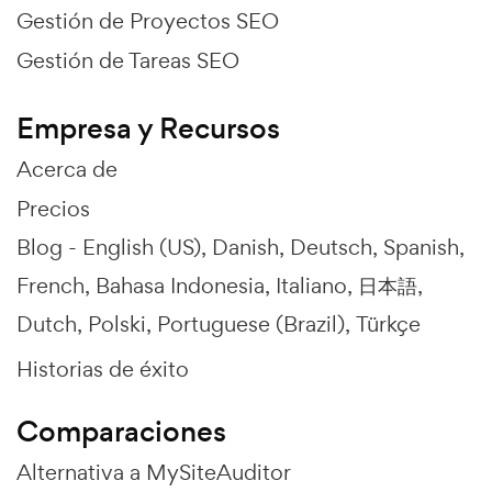
Gestión de Proyectos SEO
Gestión de Tareas SEO
Empresa y Recursos
Acerca de
Precios
Blog -
English (US)
Danish
Deutsch
Spanish
French
Bahasa Indonesia
Italiano
日本語
Dutch
Polski
Portuguese (Brazil)
Türkçe
Historias de éxito
Comparaciones
Alternativa a MySiteAuditor