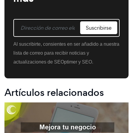
Suscribirse
Al suscribirte, consientes en ser añadido a nuestra
lista de correo para recibir noticias y
actualizaciones de SEOptimer y SEO.
Artículos relacionados