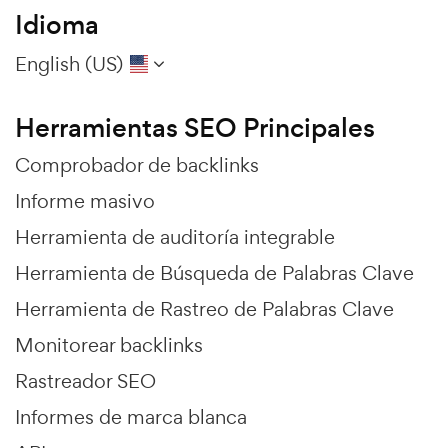
Idioma
English (US)
Herramientas SEO Principales
Comprobador de backlinks
Informe masivo
Herramienta de auditoría integrable
Herramienta de Búsqueda de Palabras Clave
Herramienta de Rastreo de Palabras Clave
Monitorear backlinks
Rastreador SEO
Informes de marca blanca