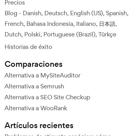
Precios
Blog -
Danish
Deutsch
English (US)
Spanish
French
Bahasa Indonesia
Italiano
日本語
Dutch
Polski
Portuguese (Brazil)
Türkçe
Historias de éxito
Comparaciones
Alternativa a MySiteAuditor
Alternativa a Semrush
Alternativa a SEO Site Checkup
Alternativa a WooRank
Artículos recientes