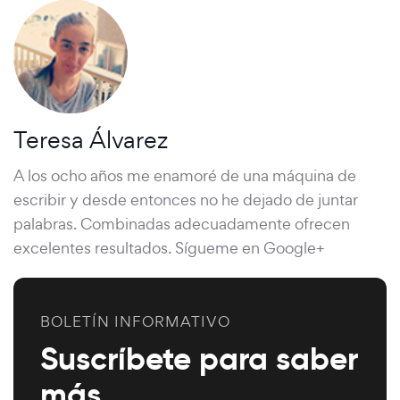
Teresa Álvarez
A los ocho años me enamoré de una máquina de
escribir y desde entonces no he dejado de juntar
palabras. Combinadas adecuadamente ofrecen
excelentes resultados. Sígueme en Google+
BOLETÍN INFORMATIVO
Suscríbete para saber
más