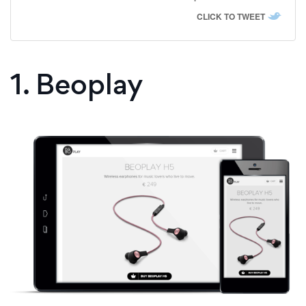
CLICK TO TWEET
1. Beoplay