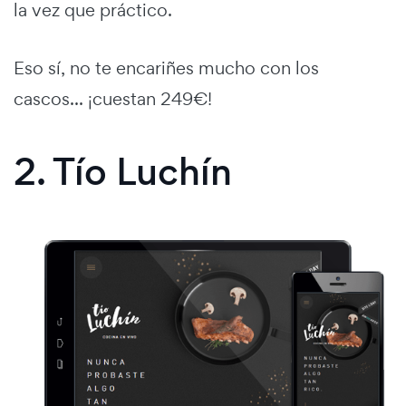
la vez que práctico.
Eso sí, no te encariñes mucho con los
cascos... ¡cuestan 249€!
2. Tío Luchín