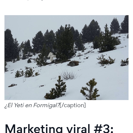
¿El Yeti en Formigal?
[/caption]
Marketing viral #3: