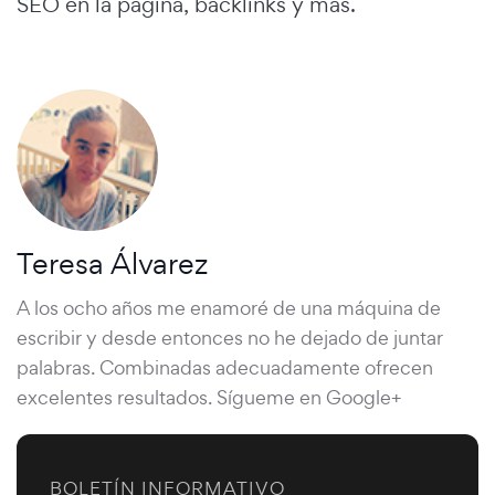
SEO en la página, backlinks y más.
Teresa Álvarez
A los ocho años me enamoré de una máquina de
escribir y desde entonces no he dejado de juntar
palabras. Combinadas adecuadamente ofrecen
excelentes resultados. Sígueme en Google+
BOLETÍN INFORMATIVO