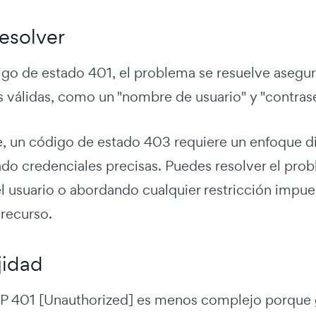
solver
igo de estado 401, el problema se resuelve asegu
s válidas, como un "nombre de usuario" y "contras
e, un código de estado 403 requiere un enfoque di
do credenciales precisas. Puedes resolver el prob
l usuario o abordando cualquier restricción impue
 recurso.
idad
P 401 [Unauthorized] es menos complejo porque gir