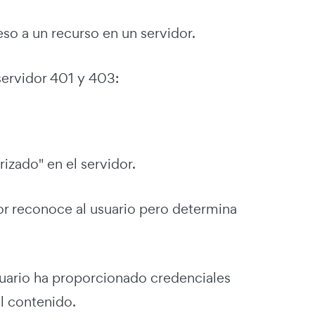
so a un recurso en un servidor.
 servidor 401 y 403:
izado" en el servidor.
or reconoce al usuario pero determina
suario ha proporcionado credenciales
l contenido.