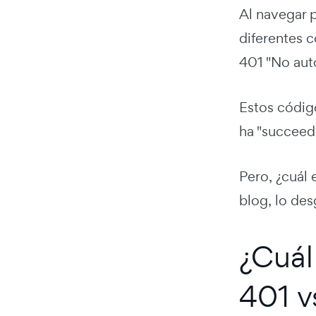
Al navegar 
diferentes 
401 "No aut
Estos códig
ha "succeede
Pero, ¿cuál 
blog, lo de
¿Cuál
401 v