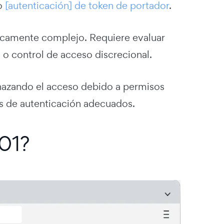
 o
[autenticación] de token de portador
.
icamente complejo. Requiere evaluar
 o control de acceso discrecional.
echazando el acceso debido a permisos
os de autenticación adecuados.
01?