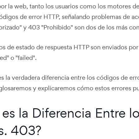
por la web, tanto los usuarios como los motores 
códigos de error HTTP, señalando problemas de acc
orizado" y 403 "Prohibido" son dos de los más co
os de estado de respuesta HTTP son enviados por se
d" o "failed".
es la verdadera diferencia entre los códigos de er
sglosaremos y explicaremos cómo estos errores pu
 es la Diferencia Entre 
s. 403?