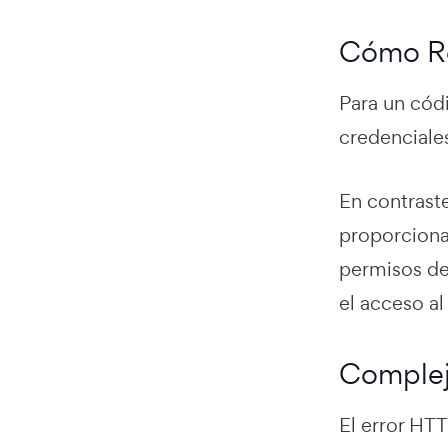
Cómo Re
Para un cód
credenciale
En contrast
proporciona
permisos de
el acceso al
Complej
El error HTT