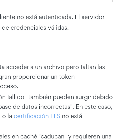
liente no está autenticada. El servidor
a de credenciales válidas.
nta acceder a un archivo pero faltan las
ogran proporcionar un token
acceso.
ión fallido" también pueden surgir debido
base de datos incorrectas". En este caso,
 o la
certificación TLS
no está
ales en caché "caducan" y requieren una