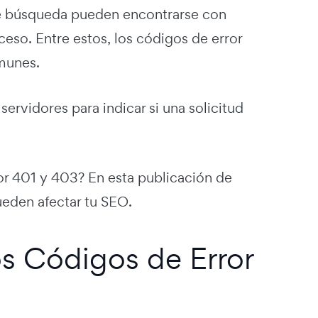
de búsqueda pueden encontrarse con
eso. Entre estos, los códigos de error
munes.
rvidores para indicar si una solicitud
ror 401 y 403? En esta publicación de
eden afectar tu SEO.
los Códigos de Error