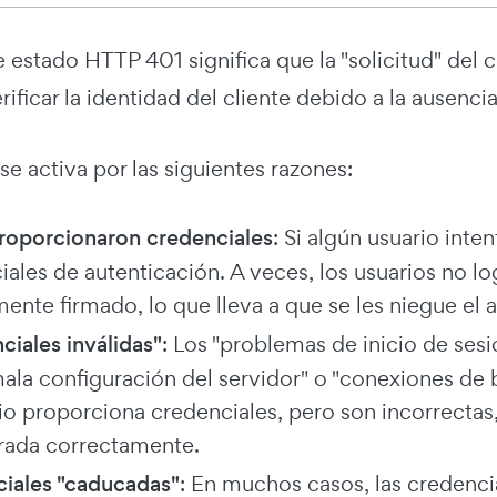
 estado HTTP 401 significa que la "solicitud" del c
ificar la identidad del cliente debido a la ausenci
 se activa por las siguientes razones:
roporcionaron credenciales
: Si algún usuario inte
iales de autenticación. A veces, los usuarios no l
ente firmado, lo que lleva a que se les niegue el 
ciales inválidas"
: Los "problemas de inicio de ses
mala configuración del servidor" o "conexiones de 
rio proporciona credenciales, pero son incorrectas,
rada correctamente.
iales "caducadas"
: En muchos casos, las credenci