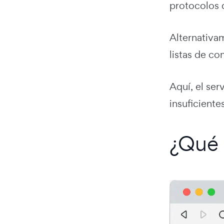
protocolos 
Alternativa
listas de co
Aquí, el ser
insuficient
¿Qué 