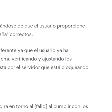
rándose de que el usuario proporcione
eña" correctos.
ferente ya que el usuario ya ha
lema verificando y ajustando los
sta por el servidor que esté bloqueando
a en torno al [fallo] al cumplir con los