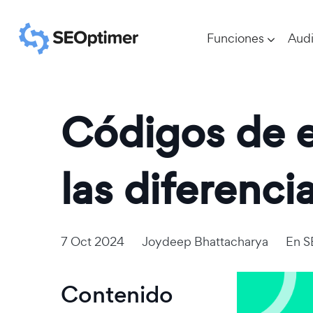
Funciones
Audi
Códigos de e
las diferenci
7 Oct 2024
Joydeep Bhattacharya
En
S
Contenido