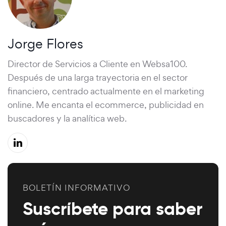
Jorge Flores
Director de Servicios a Cliente en Websa100.
Después de una larga trayectoria en el sector
financiero, centrado actualmente en el marketing
online. Me encanta el ecommerce, publicidad en
buscadores y la analítica web.
BOLETÍN INFORMATIVO
Suscríbete para saber