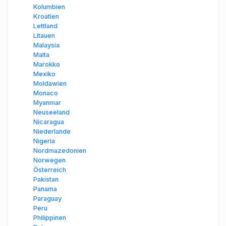
Kolumbien
Kroatien
Lettland
Litauen
Malaysia
Malta
Marokko
Mexiko
Moldawien
Monaco
Myanmar
Neuseeland
Nicaragua
Niederlande
Nigeria
Nordmazedonien
Norwegen
Österreich
Pakistan
Panama
Paraguay
Peru
Philippinen