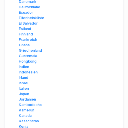
Dänemark
Deutschland
Ecuador
Elfenbeinküste
El Salvador
Estland
Finnland
Frankreich
Ghana
Griechenland
Guatemala
Hongkong
Indien
Indonesien
Irland
Israel
Italien
Japan
Jordanien
Kambodscha
Kamerun
Kanada
Kasachstan
Kenia