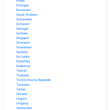
Polen
Portugal
Rumänien
Saudi-Arabien
Schweden
Schweiz
Senegal
Serbien
Singapur
Slowakei
Slowenien
Spanien
Sri Lanka
Südafrika
Südkorea
Taiwan
Thailand
Tschechische Republik
Tunesien
Türkei
Ukraine
Ungarn
Uruguay
Venezuela