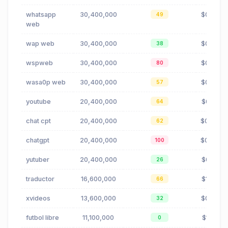
whatsapp
30,400,000
$0.78
49
web
wap web
30,400,000
$0.78
38
wspweb
30,400,000
$0.78
80
wasa0p web
30,400,000
$0.78
57
youtube
20,400,000
$0.01
64
chat cpt
20,400,000
$0.04
62
chatgpt
20,400,000
$0.04
100
yutuber
20,400,000
$0.01
26
traductor
16,600,000
$1.48
66
xvideos
13,600,000
$0.00
32
futbol libre
11,100,000
$1.41
0