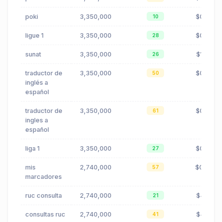
poki
3,350,000
$0.88
10
ligue 1
3,350,000
$0.60
28
sunat
3,350,000
$1.29
26
traductor de
3,350,000
$0.55
50
inglés a
español
traductor de
3,350,000
$0.55
61
ingles a
español
liga 1
3,350,000
$0.60
27
mis
2,740,000
$0.43
57
marcadores
ruc consulta
2,740,000
$4.13
21
consultas ruc
2,740,000
$4.13
41