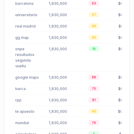
barcelona
1,830,000
$0.69
93
universitario
1,830,000
$0.37
57
real madrid
1,830,000
$0.21
68
gg map
1,830,000
$0.05
55
onpe
1,830,000
$0.35
10
resultados
segunda
vuelta
google maps
1,830,000
$0.05
88
barca
1,830,000
$0.69
75
rpp
1,830,000
$0.87
81
te apuesto
1,830,000
$0.43
40
mundial
1,830,000
$0.96
76