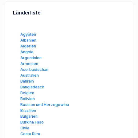
Länderliste
Ägypten
Albanien
Algerien
Angola
Argentinien
Armenien
Aserbaidschan
Australien
Bahrain
Bangladesch
Belgien
Bolivien
Bosnien und Herzegowina
Brasilien
Bulgarien
Burkina Faso
Chile
Costa Rica