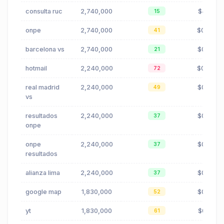
consulta ruc
2,740,000
$4.13
15
onpe
2,740,000
$0.54
41
barcelona vs
2,740,000
$0.00
21
hotmail
2,240,000
$0.64
72
real madrid
2,240,000
$0.26
49
vs
resultados
2,240,000
$0.58
37
onpe
onpe
2,240,000
$0.58
37
resultados
alianza lima
2,240,000
$0.29
37
google map
1,830,000
$0.05
52
yt
1,830,000
$0.01
61