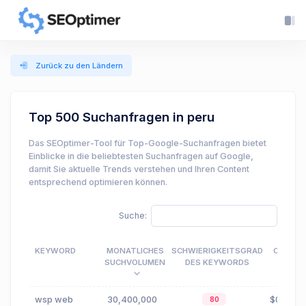
Zurück zu den Ländern
Top 500 Suchanfragen in peru
Das SEOptimer-Tool für Top-Google-Suchanfragen bietet
Einblicke in die beliebtesten Suchanfragen auf Google,
damit Sie aktuelle Trends verstehen und Ihren Content
entsprechend optimieren können.
Suche:
KEYWORD
MONATLICHES
SCHWIERIGKEITSGRAD
CPC
SUCHVOLUMEN
DES KEYWORDS
wsp web
30,400,000
$0.78
80