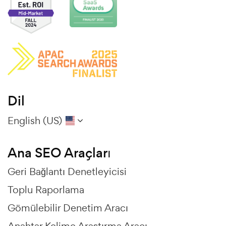
Dil
English (US)
Ana SEO Araçları
Geri Bağlantı Denetleyicisi
Toplu Raporlama
Gömülebilir Denetim Aracı
Anahtar Kelime Araştırma Aracı