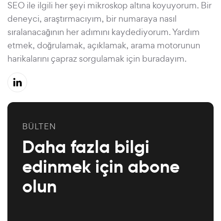
SEO ile ilgili her şeyi mikroskop altına koyuyorum. Bir
deneyci, araştırmacıyım, bir numaraya nasıl
sıralanacağının her adımını kaydediyorum. Yardım
etmek, doğrulamak, açıklamak, arama motorunun
harikalarını çapraz sorgulamak için buradayım.
BÜLTEN
Daha fazla bilgi
edinmek için abone
olun