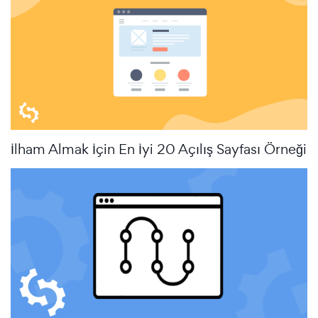
İlham Almak İçin En İyi 20 Açılış Sayfası Örneği