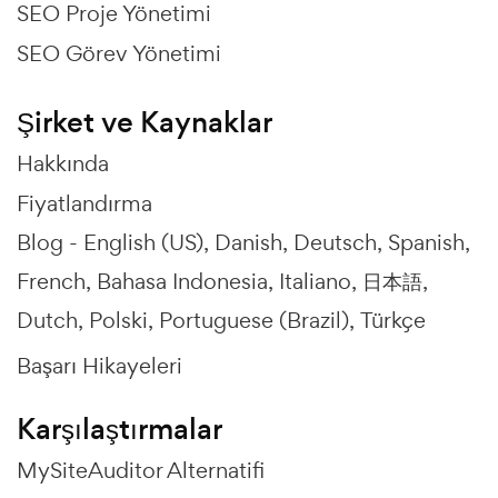
SEO Proje Yönetimi
SEO Görev Yönetimi
Şirket ve Kaynaklar
Hakkında
Fiyatlandırma
Blog -
English (US)
Danish
Deutsch
Spanish
French
Bahasa Indonesia
Italiano
日本語
Dutch
Polski
Portuguese (Brazil)
Türkçe
Başarı Hikayeleri
Karşılaştırmalar
MySiteAuditor Alternatifi