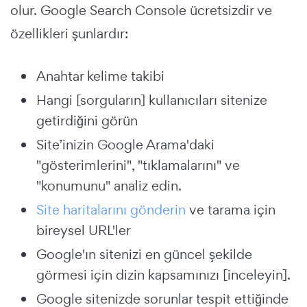
olur. Google Search Console ücretsizdir ve
özellikleri şunlardır:
Anahtar kelime takibi
Hangi [sorguların] kullanıcıları sitenize
getirdiğini görün
Site’inizin Google Arama'daki
"gösterimlerini", "tıklamalarını" ve
"konumunu" analiz edin.
Site haritalarını gönderin
ve tarama için
bireysel URL'ler
Google'ın sitenizi en güncel şekilde
görmesi için dizin kapsamınızı [inceleyin].
Google sitenizde sorunlar tespit ettiğinde