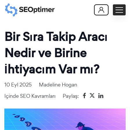
Bir Sıra Takip Aracı
Nedir ve Birine
İhtiyacım Var mı?
10 Eyl 2025
Madeline Hogan
Içinde
SEO Kavramları
Paylaş: