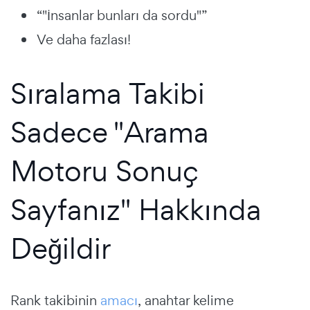
“"İnsanlar bunları da sordu"”
Ve daha fazlası!
Sıralama Takibi
Sadece "Arama
Motoru Sonuç
Sayfanız" Hakkında
Değildir
Rank takibinin
amacı
, anahtar kelime