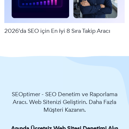
2026'da SEO için En İyi 8 Sıra Takip Aracı
SEOptimer - SEO Denetim ve Raporlama
Aracı. Web Sitenizi Geliştirin. Daha Fazla
Müşteri Kazanın.
Anında Ücretsiz Web Sitesi Denetimi Alın