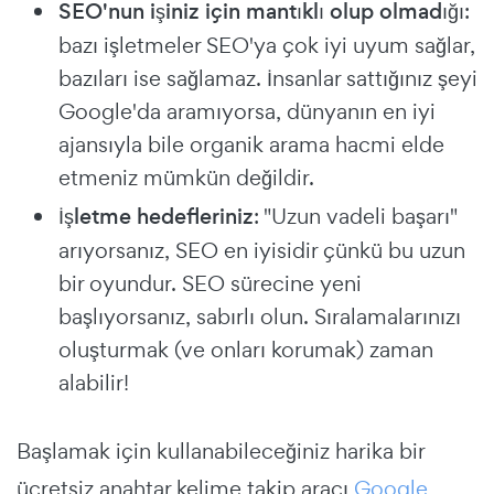
SEO'nun işiniz için mantıklı olup olmadığı
:
bazı işletmeler SEO'ya çok iyi uyum sağlar,
bazıları ise sağlamaz. İnsanlar sattığınız şeyi
Google'da aramıyorsa, dünyanın en iyi
ajansıyla bile organik arama hacmi elde
etmeniz mümkün değildir.
İşletme hedefleriniz
: "Uzun vadeli başarı"
arıyorsanız, SEO en iyisidir çünkü bu uzun
bir oyundur. SEO sürecine yeni
başlıyorsanız, sabırlı olun. Sıralamalarınızı
oluşturmak (ve onları korumak) zaman
alabilir!
Başlamak için kullanabileceğiniz harika bir
ücretsiz anahtar kelime takip aracı
Google