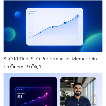
SEO KPI'leri: SEO Performansını İzlemek İçin
En Önemli 9 Ölçüt