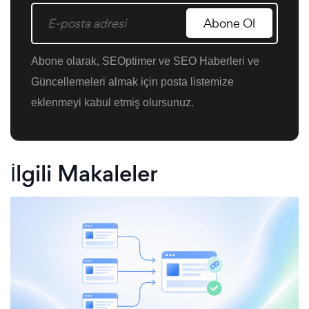
Abone Ol
Abone olarak, SEOptimer ve SEO Haberleri ve
Güncellemeleri almak için posta listemize
eklenmeyi kabul etmiş olursunuz.
İlgili Makaleler