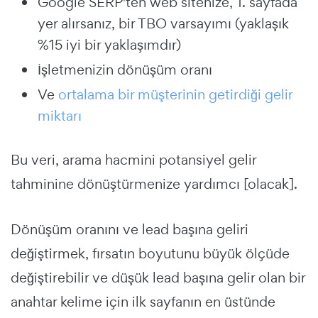
Google SERP'ten web sitenize, 1. sayfada
yer alırsanız, bir TBO varsayımı (yaklaşık
%15 iyi bir yaklaşımdır)
İşletmenizin dönüşüm oranı
Ve
ortalama bir müşterinin getirdiği gelir
miktarı
Bu veri, arama hacmini potansiyel gelir
tahminine dönüştürmenize yardımcı [olacak].
Dönüşüm oranını ve lead başına geliri
değiştirmek, fırsatın boyutunu büyük ölçüde
değiştirebilir ve düşük lead başına gelir olan bir
anahtar kelime için ilk sayfanın en üstünde