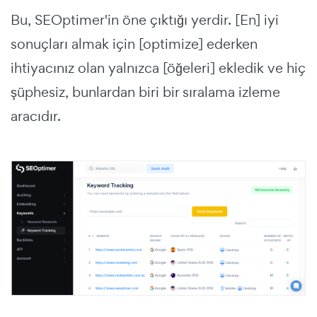
Bu, SEOptimer'in öne çıktığı yerdir. [En] iyi
sonuçları almak için [optimize] ederken
ihtiyacınız olan yalnızca [öğeleri] ekledik ve hiç
şüphesiz, bunlardan biri bir sıralama izleme
aracıdır.