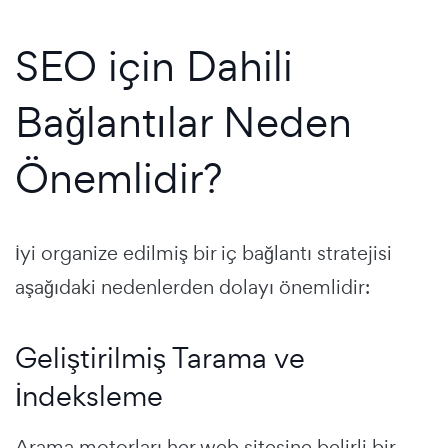
SEO için Dahili
Bağlantılar Neden
Önemlidir?
İyi organize edilmiş bir iç bağlantı stratejisi
aşağıdaki nedenlerden dolayı önemlidir:
Geliştirilmiş Tarama ve
İndeksleme
Arama motorları her web sitesine belirli bir