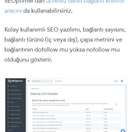
SEOptimer'dan
ücretsiz dahili bağlantı kontrol
aracını
da kullanabilirsiniz.
Kolay kullanımlı SEO yazılımı, bağlantı sayısını,
bağlantı türünü (iç veya dış), çapa metnini ve
bağlantının dofollow mu yoksa nofollow mu
olduğunu gösterir.