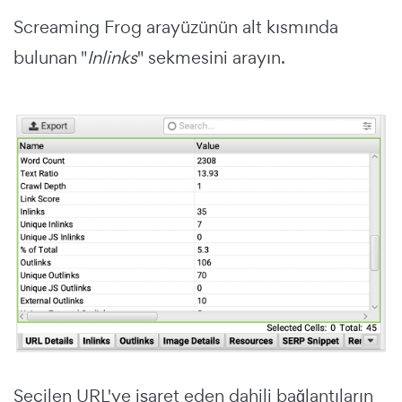
Screaming Frog arayüzünün alt kısmında
bulunan "
Inlinks
" sekmesini arayın.
Seçilen URL'ye işaret eden dahili bağlantıların