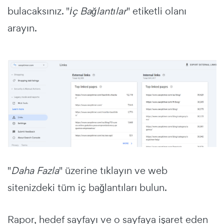
bulacaksınız. "
İç Bağlantılar
" etiketli olanı
arayın.
"
Daha Fazla
" üzerine tıklayın ve web
sitenizdeki tüm iç bağlantıları bulun.
Rapor, hedef sayfayı ve o sayfaya işaret eden