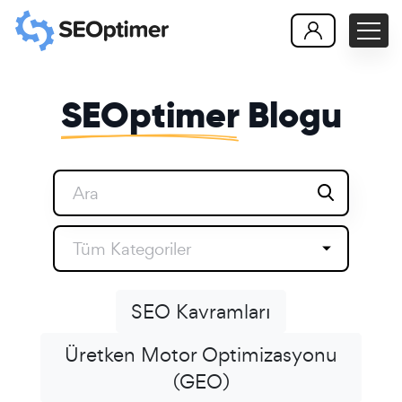
SEOptimer
Blogu
Tüm Kategoriler
SEO Kavramları
Üretken Motor Optimizasyonu
(GEO)