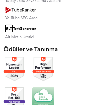
Yapay Zeka SEO Yazma Asistanı
YouTube SEO Aracı
Alt Metin Üretici
Ödüller ve Tanınma