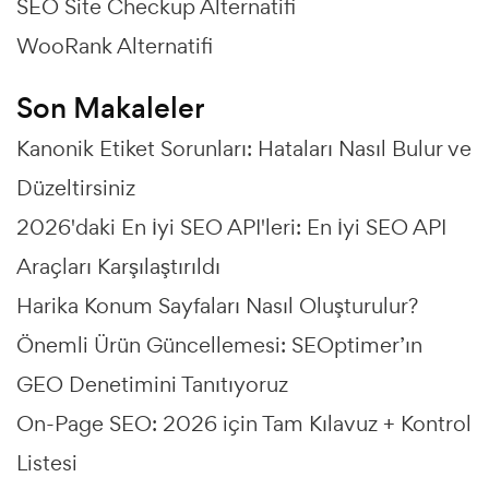
SEO Site Checkup Alternatifi
WooRank Alternatifi
Son Makaleler
Kanonik Etiket Sorunları: Hataları Nasıl Bulur ve
Düzeltirsiniz
2026'daki En İyi SEO API'leri: En İyi SEO API
Araçları Karşılaştırıldı
Harika Konum Sayfaları Nasıl Oluşturulur?
Önemli Ürün Güncellemesi: SEOptimer’ın
GEO Denetimini Tanıtıyoruz
On-Page SEO: 2026 için Tam Kılavuz + Kontrol
Listesi