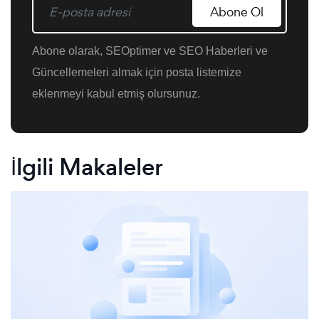
Abone Ol
Abone olarak, SEOptimer ve SEO Haberleri ve
Güncellemeleri almak için posta listemize
eklenmeyi kabul etmiş olursunuz.
İlgili Makaleler