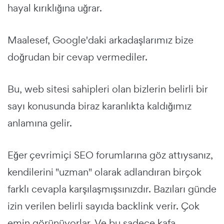
hayal kırıklığına uğrar.
Maalesef, Google'daki arkadaşlarımız bize
doğrudan bir cevap vermediler.
Bu, web sitesi sahipleri olan bizlerin belirli bir
sayı konusunda biraz karanlıkta kaldığımız
anlamına gelir.
Eğer çevrimiçi SEO forumlarına göz attıysanız,
kendilerini "uzman" olarak adlandıran birçok
farklı cevapla karşılaşmışsınızdır. Bazıları günde
izin verilen belirli sayıda backlink verir. Çok
emin görünüyorlar. Ve bu sadece kafa