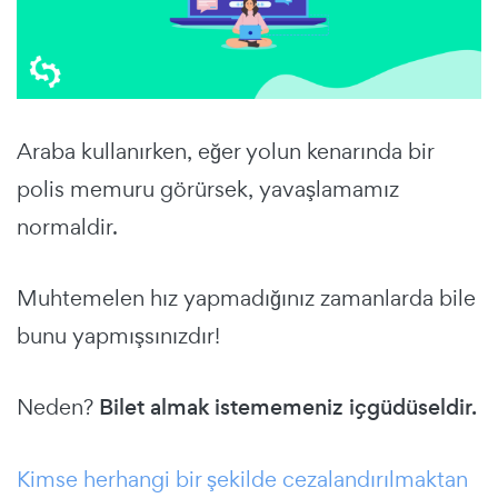
Araba kullanırken, eğer yolun kenarında bir
polis memuru görürsek, yavaşlamamız
normaldir.
Muhtemelen hız yapmadığınız zamanlarda bile
bunu yapmışsınızdır!
Neden?
Bilet almak istememeniz içgüdüseldir.
Kimse herhangi bir şekilde cezalandırılmaktan