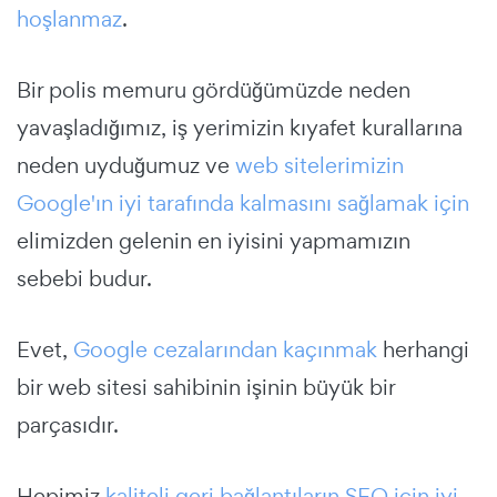
hoşlanmaz
.
Bir polis memuru gördüğümüzde neden
yavaşladığımız, iş yerimizin kıyafet kurallarına
neden uyduğumuz ve
web sitelerimizin
Google'ın iyi tarafında kalmasını sağlamak için
elimizden gelenin en iyisini yapmamızın
sebebi budur.
Evet,
Google cezalarından kaçınmak
herhangi
bir web sitesi sahibinin işinin büyük bir
parçasıdır.
Hepimiz
kaliteli geri bağlantıların SEO için iyi