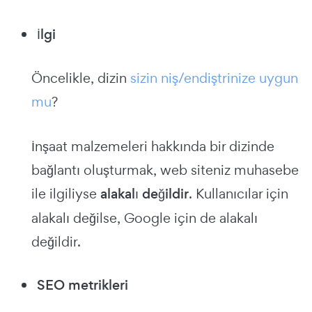
İlgi
Öncelikle, dizin
sizin niş/endiştrinize uygun
mu
?
İnşaat malzemeleri hakkında bir dizinde
bağlantı oluşturmak, web siteniz muhasebe
ile ilgiliyse
alakalı değildir
. Kullanıcılar için
alakalı değilse, Google için de alakalı
değildir.
SEO metrikleri