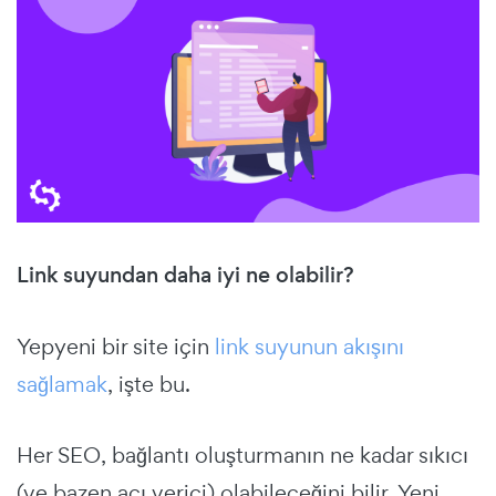
Link suyundan daha iyi ne olabilir?
Yepyeni bir site için
link suyunun akışını
sağlamak
, işte bu.
Her SEO, bağlantı oluşturmanın ne kadar sıkıcı
(ve bazen acı verici) olabileceğini bilir. Yeni