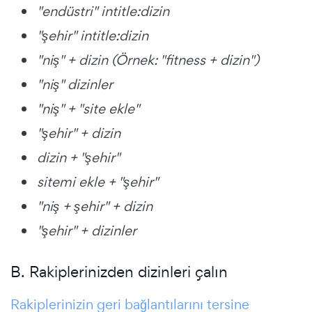
"endüstri" intitle:dizin
"şehir" intitle:dizin
"niş" + dizin (Örnek: "fitness + dizin")
"niş"
dizinler
"niş" + "site ekle"
"şehir" + dizin
dizin + "şehir"
sitemi ekle + "şehir"
"niş + şehir" + dizin
"şehir" + dizinler
B. Rakiplerinizden dizinleri çalın
Rakiplerinizin geri bağlantılarını tersine