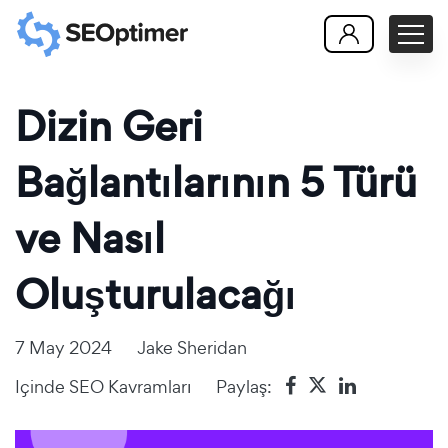
Dizin Geri
Bağlantılarının 5 Türü
ve Nasıl
Oluşturulacağı
7 May 2024
Jake Sheridan
Içinde
SEO Kavramları
Paylaş: