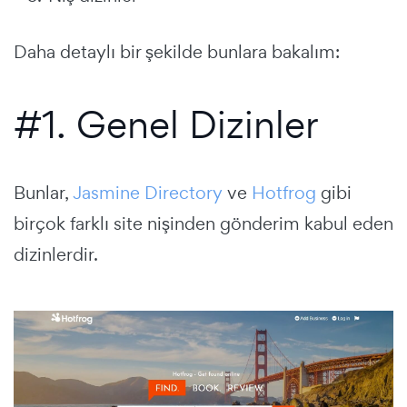
Daha detaylı bir şekilde bunlara bakalım:
#1. Genel Dizinler
Bunlar,
Jasmine Directory
ve
Hotfrog
gibi
birçok farklı site nişinden gönderim kabul eden
dizinlerdir.