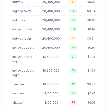
betway
20,400,000
$0.08
66
login betway
20,400,000
$0.04
0
betways
20,400,000
$0.08
27
hollywoodbet
20,400,000
$0.97
30
betway login
20,400,000
$0.04
42
hollywoodbets
20,400,000
$0.97
23
hollywoodbet
16,600,000
$1.09
27
login
hollywoodbets
16,600,000
$1.09
39
login
weather
16,600,000
$0.24
13
youcine
11,100,000
$0.01
0
chatgpt
11,100,000
$0.05
75