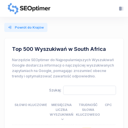
Powrót do Krajów
Top 500 Wyszukiwań w South Africa
Narzędzie SEOptimer do Najpopularniejszych Wyszukiwań
Google dostarcza informacji o najczęściej wyszukiwanych
zapytaniach na Google, pomagając zrozumieć obecne
trendy i optymalizować zawartość odpowiednio.
Szukaj:
SŁOWO KLUCZOWE
MIESIĘCZNA
TRUDNOŚĆ
CPC
LICZBA
SŁOWA
WYSZUKIWAŃ
KLUCZOWEGO