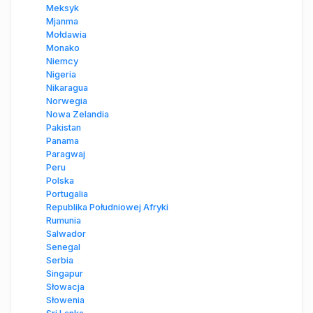
Meksyk
Mjanma
Mołdawia
Monako
Niemcy
Nigeria
Nikaragua
Norwegia
Nowa Zelandia
Pakistan
Panama
Paragwaj
Peru
Polska
Portugalia
Republika Południowej Afryki
Rumunia
Salwador
Senegal
Serbia
Singapur
Słowacja
Słowenia