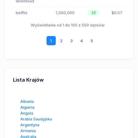
download
befflix
1,000,000
$0.07
22
Wyświetlanie od 1 do 100 z 500 wpisów
1
2
3
4
5
Lista Krajów
Albania
Algieria
Angola
Arabia Saudyjska
Argentyna
Armenia
Australia