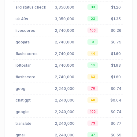
srd status check
3,350,000
$1.26
33
uk 49s
3,350,000
$1.35
23
livescores
2,740,000
$0.26
100
goojara
2,740,000
$0.75
0
flashscores
2,740,000
$1.60
44
lottostar
2,740,000
$1.93
10
flashscore
2,740,000
$1.60
63
goog
2,240,000
$0.74
70
chat gpt
2,240,000
$0.04
48
google
2,240,000
$0.74
100
translate
2,240,000
$0.77
73
gmail
2,240,000
$0.55
37