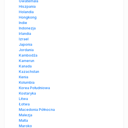
Gwatemala
Hiszpania
Holandia
Hongkong
Indie
Indonezja
Irlandia
Izrael
Japonia
Jordania
Kambodża
Kamerun
Kanada
Kazachstan
Kenia
Kolumbia
Korea Południowa
Kostaryka
Litwa
Łotwa
Macedonia Północna
Malezja
Malta
Maroko