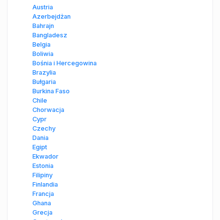
Austria
Azerbejdżan
Bahrajn
Bangladesz
Belgia
Boliwia
Bośnia i Hercegowina
Brazylia
Bułgaria
Burkina Faso
Chile
Chorwacja
Cypr
Czechy
Dania
Egipt
Ekwador
Estonia
Filipiny
Finlandia
Francja
Ghana
Grecja