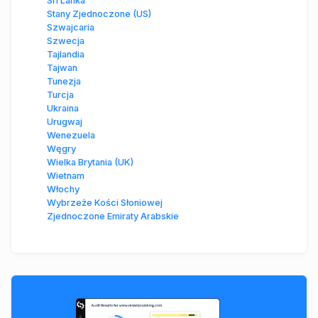
Sri Lanka
Stany Zjednoczone (US)
Szwajcaria
Szwecja
Tajlandia
Tajwan
Tunezja
Turcja
Ukraina
Urugwaj
Wenezuela
Węgry
Wielka Brytania (UK)
Wietnam
Włochy
Wybrzeże Kości Słoniowej
Zjednoczone Emiraty Arabskie