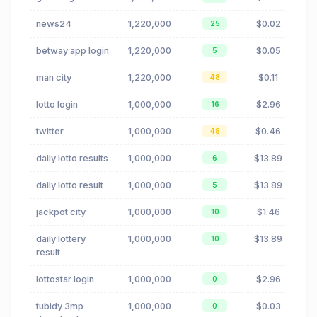
news24
1,220,000
$0.02
25
betway app login
1,220,000
$0.05
5
man city
1,220,000
$0.11
48
lotto login
1,000,000
$2.96
16
twitter
1,000,000
$0.46
48
daily lotto results
1,000,000
$13.89
6
daily lotto result
1,000,000
$13.89
5
jackpot city
1,000,000
$1.46
10
daily lottery
1,000,000
$13.89
10
result
lottostar login
1,000,000
$2.96
0
tubidy 3mp
1,000,000
$0.03
0