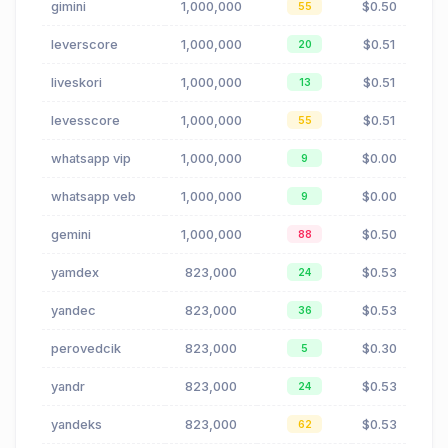
gimini
1,000,000
$0.50
55
leverscore
1,000,000
$0.51
20
liveskori
1,000,000
$0.51
13
levesscore
1,000,000
$0.51
55
whatsapp vip
1,000,000
$0.00
9
whatsapp veb
1,000,000
$0.00
9
gemini
1,000,000
$0.50
88
yamdex
823,000
$0.53
24
yandec
823,000
$0.53
36
perovedcik
823,000
$0.30
5
yandr
823,000
$0.53
24
yandeks
823,000
$0.53
62