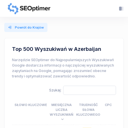
Powrót do Krajów
Top 500 Wyszukiwań w Azerbaijan
Narzędzie SEOptimer do Najpopularniejszych Wyszukiwań
Google dostarcza informacji o najczęściej wyszukiwanych
zapytaniach na Google, pomagając zrozumieć obecne
trendy i optymalizować zawartość odpowiednio.
Szukaj:
SŁOWO KLUCZOWE
MIESIĘCZNA
TRUDNOŚĆ
CPC
LICZBA
SŁOWA
WYSZUKIWAŃ
KLUCZOWEGO