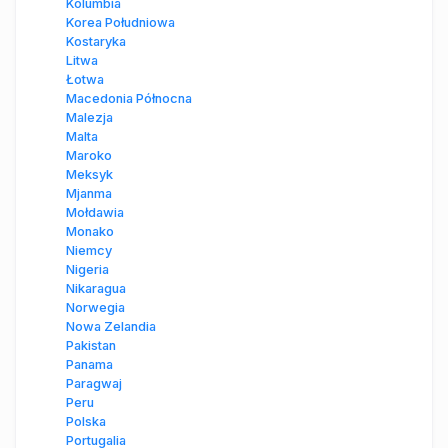
Kolumbia
Korea Południowa
Kostaryka
Litwa
Łotwa
Macedonia Północna
Malezja
Malta
Maroko
Meksyk
Mjanma
Mołdawia
Monako
Niemcy
Nigeria
Nikaragua
Norwegia
Nowa Zelandia
Pakistan
Panama
Paragwaj
Peru
Polska
Portugalia