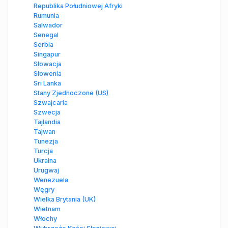
Republika Południowej Afryki
Rumunia
Salwador
Senegal
Serbia
Singapur
Słowacja
Słowenia
Sri Lanka
Stany Zjednoczone (US)
Szwajcaria
Szwecja
Tajlandia
Tajwan
Tunezja
Turcja
Ukraina
Urugwaj
Wenezuela
Węgry
Wielka Brytania (UK)
Wietnam
Włochy