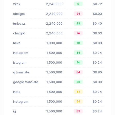
xxnx
2,240,000
$0.72
6
chatgpt
2,240,000
$0.03
94
turboaz
2,240,000
$0.40
29
chatgbt
2,240,000
$0.03
74
hava
1,830,000
$0.08
18
instaqram
1,500,000
$0.24
34
istagram
1,500,000
$0.24
14
g translate
1,500,000
$0.80
84
google translate
1,500,000
$0.80
38
insta
1,500,000
$0.24
51
instagram
1,500,000
$0.24
54
ig
1,500,000
$0.24
89