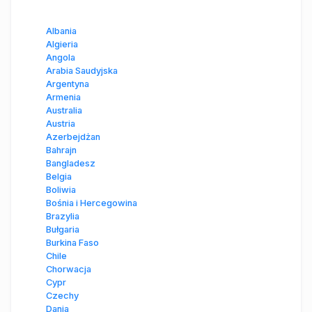
Albania
Algieria
Angola
Arabia Saudyjska
Argentyna
Armenia
Australia
Austria
Azerbejdżan
Bahrajn
Bangladesz
Belgia
Boliwia
Bośnia i Hercegowina
Brazylia
Bułgaria
Burkina Faso
Chile
Chorwacja
Cypr
Czechy
Dania