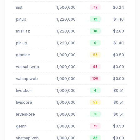
inst
1,500,000
$0.24
72
pinup
1,220,000
$1.40
12
misli az
1,220,000
$2.80
18
pin up
1,220,000
$1.40
0
gemine
1,000,000
$0.50
58
watsab web
1,000,000
$0.00
98
vatsap web
1,000,000
$0.00
100
liveckor
1,000,000
$0.51
4
liviscore
1,000,000
$0.51
52
leveskore
1,000,000
$0.51
3
gemni
1,000,000
$0.50
79
vhatsap veb
1,000,000
$0.00
38