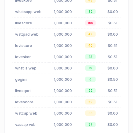
liveskore
1,000,000
$0.51
48
whatsapp web
1,000,000
$0.00
32
livescore
1,000,000
$0.51
100
wattpad web
1,000,000
$0.00
49
leviscore
1,000,000
$0.51
40
leveskor
1,000,000
$0.51
12
what is wep
1,000,000
$0.00
19
gegimi
1,000,000
$0.50
0
livesqori
1,000,000
$0.51
22
levescore
1,000,000
$0.51
60
watcap web
1,000,000
$0.00
53
vassap veb
1,000,000
$0.00
37