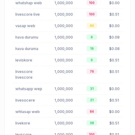
whatshap web
1,000,000
$0.00
100
livescore live
1,000,000
$0.51
100
vasap web
1,000,000
$0.00
40
hava durumu
1,000,000
$0.08
6
hava duruma
1,000,000
$0.08
19
leviskore
1,000,000
$0.51
0
livescore
1,000,000
$0.51
76
livescore
whatsapp wep
1,000,000
$0.00
31
livesocere
1,000,000
$0.51
21
whtasap web
1,000,000
$0.00
84
livekore
1,000,000
$0.51
38
levscore
1,000,000
$0.51
100