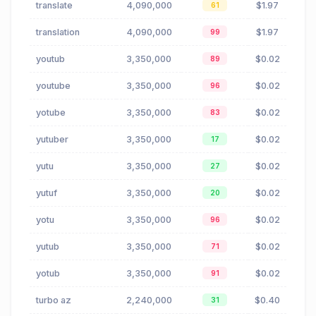
translate
4,090,000
$1.97
61
translation
4,090,000
$1.97
99
youtub
3,350,000
$0.02
89
youtube
3,350,000
$0.02
96
yotube
3,350,000
$0.02
83
yutuber
3,350,000
$0.02
17
yutu
3,350,000
$0.02
27
yutuf
3,350,000
$0.02
20
yotu
3,350,000
$0.02
96
yutub
3,350,000
$0.02
71
yotub
3,350,000
$0.02
91
turbo az
2,240,000
$0.40
31