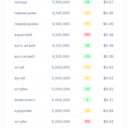
погода
11,100,000
$0.07
28
переводчик
9,140,000
$0.45
45
переводчики
9,140,000
$0.45
60
вацап веб
6,120,000
$0.38
100
ватс ап веб
6,120,000
$0.38
38
ватсап веб
6,120,000
$0.38
25
ютуб
5,000,000
$0.02
44
йутуб
5,000,000
$0.02
61
ютубю
5,000,000
$0.02
25
білім класс
5,000,000
$5.21
5
кунделик
5,000,000
$4.99
56
ютубе
5,000,000
$0.02
100