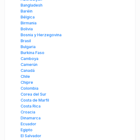
Bangladesh
Baréin
Bélgica
Birmania
Bolivia
Bosnia y Herzegovina
Brasil
Bulgaria
Burkina Faso
Camboya
Camerún
Canadá
Chile
Chipre
Colombia
Corea del Sur
Costa de Marfil
Costa Rica
Croacia
Dinamarca
Ecuador
Egipto
El Salvador