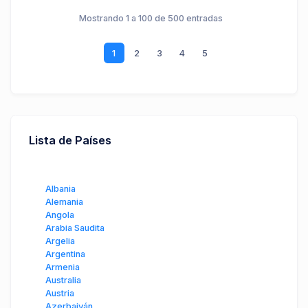
Mostrando 1 a 100 de 500 entradas
1
2
3
4
5
Lista de Países
Albania
Alemania
Angola
Arabia Saudita
Argelia
Argentina
Armenia
Australia
Austria
Azerbaiyán