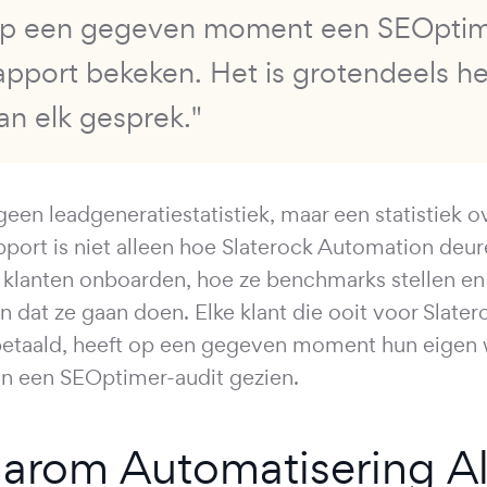
p een gegeven moment een SEOptim
apport bekeken. Het is grotendeels h
an elk gesprek."
geen leadgeneratiestatistiek, maar een statistiek ov
pport is niet alleen hoe Slaterock Automation deur
 klanten onboarden, hoe ze benchmarks stellen en
n dat ze gaan doen. Elke klant die ooit voor Slate
betaald, heeft op een gegeven moment hun eigen 
an een SEOptimer-audit gezien.
arom Automatisering Al