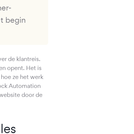
er-
et begin
er de klantreis.
en opent. Het is
 hoe ze het werk
rock Automation
website door de
les