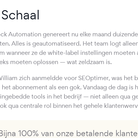
 Schaal
ock Automation genereert nu elke maand duizend
ten. Alles is geautomatiseerd. Het team logt alleen
rm wanneer ze de white-label instellingen moeten 
ieks moeten oplossen — wat zeldzaam is.
illiam zich aanmeldde voor SEOptimer, was het 
 het abonnement als een gok. Vandaag de dag is h
ingebedde tools in het bedrijf — niet alleen qua g
ok qua centrale rol binnen het gehele klantenwer
Bijna 100% van onze betalende klante