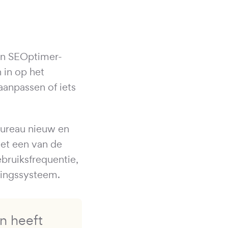
en SEOptimer-
 in op het
aanpassen of iets
bureau nieuw en
et een van de
ebruiksfrequentie,
vingssysteem.
n heeft