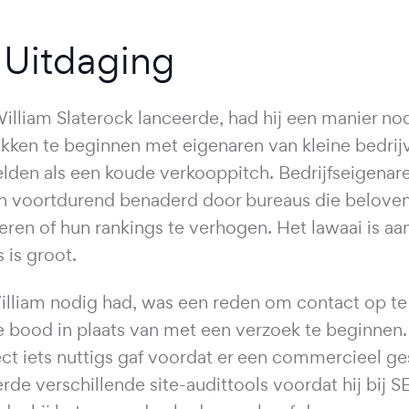
 Uitdaging
illiam Slaterock lanceerde, had hij een manier n
kken te beginnen met eigenaren van kleine bedrijv
lden als een koude verkooppitch. Bedrijfseigenaren
 voortdurend benaderd door bureaus die beloven
eren of hun rankings te verhogen. Het lawaai is aan
 is groot.
lliam nodig had, was een reden om contact op t
 bood in plaats van met een verzoek te beginnen. 
ct iets nuttigs gaf voordat er een commercieel ge
rde verschillende site-audittools voordat hij bij