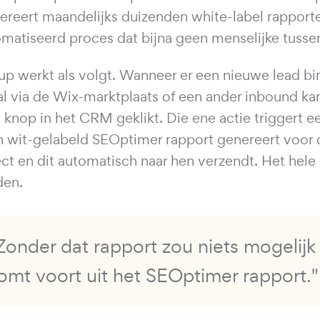
ereert maandelijks duizenden white-label rapport
matiseerd proces dat bijna geen menselijke tusse
up werkt als volgt. Wanneer er een nieuwe lead 
l via de Wix-marktplaats of een ander inbound ka
 knop in het CRM geklikt. Die ene actie triggert e
n wit-gelabeld SEOptimer rapport genereert voor 
ct en dit automatisch naar hen verzendt. Het hele
den.
Zonder dat rapport zou niets mogelijk z
omt voort uit het SEOptimer rapport."