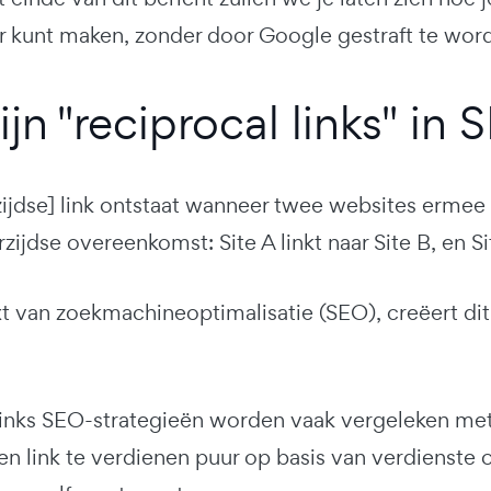
er kunt maken, zonder door Google gestraft te wor
jn "reciprocal links" in
ijdse] link ontstaat wanneer twee websites ermee 
zijdse overeenkomst: Site A linkt naar Site B, en Sit
t van zoekmachineoptimalisatie (SEO), creëert dit
links SEO-strategieën worden vaak vergeleken met 
en link te verdienen puur op basis van verdienste 