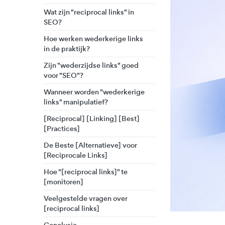
Wat zijn "reciprocal links" in
SEO?
Hoe werken wederkerige links
in de praktijk?
Zijn "wederzijdse links" goed
voor "SEO"?
Wanneer worden "wederkerige
links" manipulatief?
[Reciprocal] [Linking] [Best]
[Practices]
De Beste [Alternatieve] voor
[Reciprocale Links]
Hoe "[reciprocal links]" te
[monitoren]
Veelgestelde vragen over
[reciprocal links]