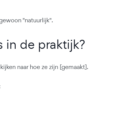
 gewoon "natuurlijk".
in de praktijk?
 kijken naar hoe ze zijn [gemaakt].
: