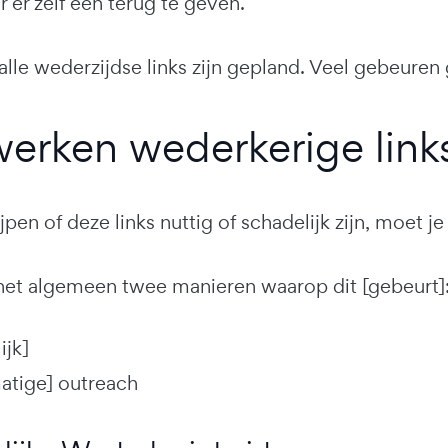
r er zelf een terug te geven.
 alle wederzijdse links zijn gepland. Veel gebeuren
erken wederkerige links 
pen of deze links nuttig of schadelijk zijn, moet je
r het algemeen twee manieren waarop dit [gebeurt]
ijk]
tige] outreach