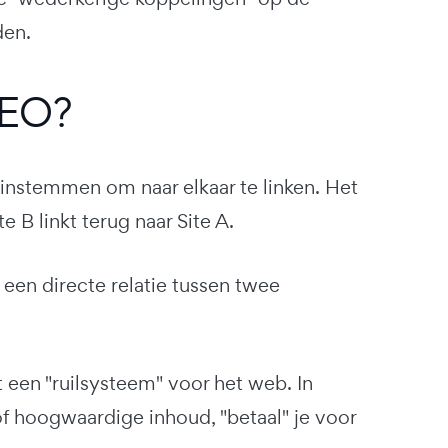
den.
 SEO?
instemmen om naar elkaar te linken. Het
e B linkt terug naar Site A.
 een directe relatie tussen twee
een "ruilsysteem" voor het web. In
of hoogwaardige inhoud, "betaal" je voor