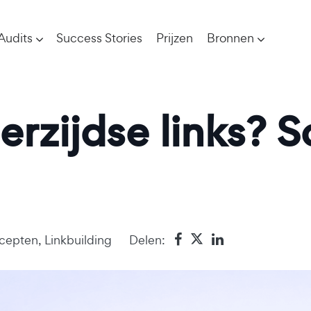
Audits
Success Stories
Prijzen
Bronnen
erzijdse links? 
cepten
,
Linkbuilding
Delen: