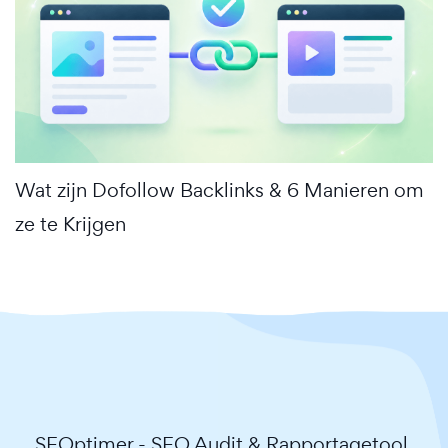
Wat zijn Dofollow Backlinks & 6 Manieren om
ze te Krijgen
SEOptimer - SEO Audit & Rapportagetool.