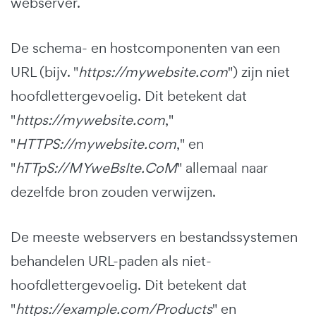
webserver.
De schema- en hostcomponenten van een
URL (bijv. "
https://mywebsite.com
") zijn niet
hoofdlettergevoelig. Dit betekent dat
"
https://mywebsite.com
,"
"
HTTPS://mywebsite.com
," en
"
hTTpS://MYweBsIte.CoM
" allemaal naar
dezelfde bron zouden verwijzen.
De meeste webservers en bestandssystemen
behandelen URL-paden als niet-
hoofdlettergevoelig. Dit betekent dat
"
https://example.com/Products
" en