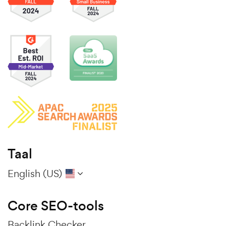
Taal
English (US)
Core SEO-tools
Backlink Checker