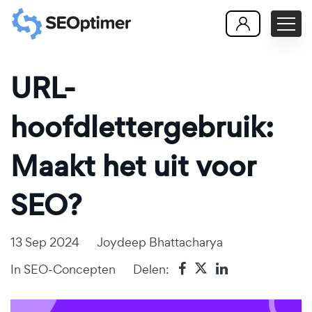
URL-
hoofdlettergebruik:
Maakt het uit voor
SEO?
13 Sep 2024
Joydeep Bhattacharya
In
SEO-Concepten
Delen: