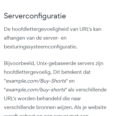
Serverconfiguratie
De hoofdlettergevoeligheid van URL's kan
afhangen van de server- en
besturingssysteemconfiguratie.
Bijvoorbeeld, Unix-gebaseerde servers zijn
hoofdlettergevoelig. Dit betekent dat
"
example.com/Buy-Shorts
" en
"
example.com/buy-shorts
" als verschillende
URL's worden behandeld die naar
verschillende bronnen wijzen. Als je website
wordt gehost op een server met een