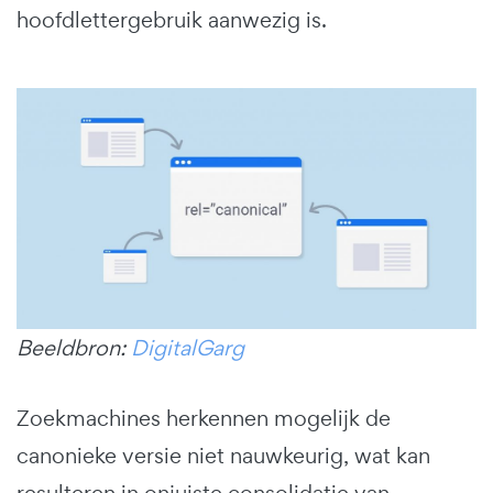
hoofdlettergebruik aanwezig is.
Beeldbron:
DigitalGarg
Zoekmachines herkennen mogelijk de
canonieke versie niet nauwkeurig, wat kan
resulteren in onjuiste consolidatie van