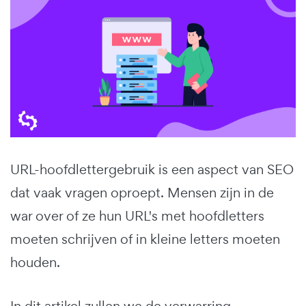
URL-hoofdlettergebruik is een aspect van SEO
dat vaak vragen oproept. Mensen zijn in de
war over of ze hun URL's met hoofdletters
moeten schrijven of in kleine letters moeten
houden.
In dit artikel zullen we de verwarring